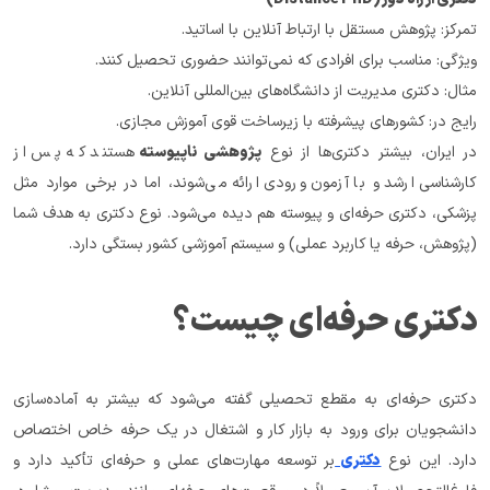
تمرکز: پژوهش مستقل با ارتباط آنلاین با اساتید.
ویژگی: مناسب برای افرادی که نمی‌توانند حضوری تحصیل کنند.
مثال: دکتری مدیریت از دانشگاه‌های بین‌المللی آنلاین.
رایج در: کشورهای پیشرفته با زیرساخت قوی آموزش مجازی.
در ایران، بیشتر دکتری‌ها از نوع 
پژوهشی ناپیوسته
 هستند که پس از 
کارشناسی ارشد و با آزمون ورودی ارائه می‌شوند، اما در برخی موارد مثل 
پزشکی، دکتری حرفه‌ای و پیوسته هم دیده می‌شود. نوع دکتری به هدف شما 
(پژوهش، حرفه یا کاربرد عملی) و سیستم آموزشی کشور بستگی دارد.
دکتری حرفه‌ای چیست؟
دکتری حرفه‌ای به مقطع تحصیلی گفته می‌شود که بیشتر به آماده‌سازی 
دانشجویان برای ورود به بازار کار و اشتغال در یک حرفه خاص اختصاص 
دارد. این نوع 
دکتری 
بر توسعه مهارت‌های عملی و حرفه‌ای تأکید دارد و 