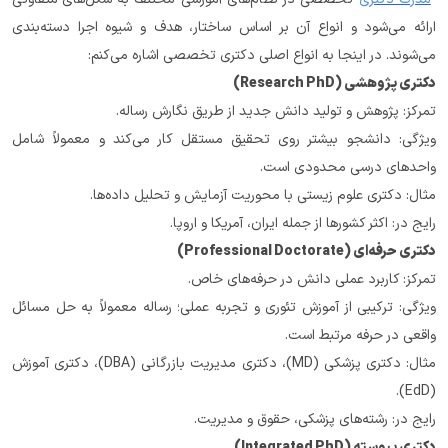
ارائه می‌شود و انواع آن بر اساس ساختار، هدف و شیوه اجرا دسته‌بندی 
می‌شوند. در اینجا به انواع اصلی دکتری تخصصی اشاره می‌کنم:
دکتری پژوهشی (Research PhD)
تمرکز: پژوهش و تولید دانش جدید از طریق نگارش رساله.
ویژگی: دانشجو بیشتر روی تحقیق مستقل کار می‌کند و معمولاً شامل 
واحدهای درسی محدودی است.
مثال: دکتری علوم زیستی با محوریت آزمایش و تحلیل داده‌ها.
رایج در: اکثر کشورها از جمله ایران، آمریکا و اروپا.
دکتری حرفه‌ای (Professional Doctorate)
تمرکز: کاربرد عملی دانش در حرفه‌های خاص.
ویژگی: ترکیبی از آموزش تئوری و تجربه عملی؛ رساله معمولاً به حل مسائل 
واقعی در حرفه مرتبط است.
مثال: دکتری پزشکی (MD)، دکتری مدیریت بازرگانی (DBA)، دکتری آموزش 
(EdD).
رایج در: رشته‌های پزشکی، حقوق و مدیریت.
دکتری پیوسته (Integrated PhD)