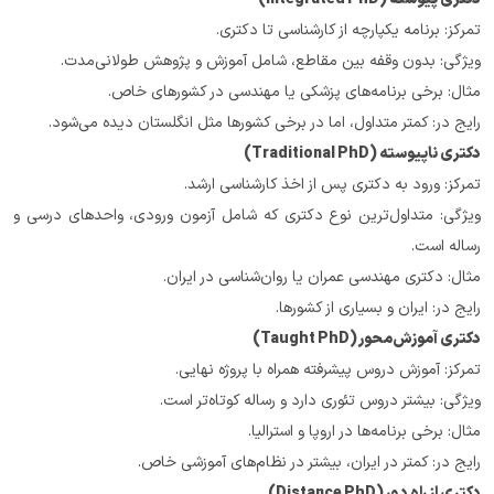
تمرکز: برنامه یکپارچه از کارشناسی تا دکتری.
ویژگی: بدون وقفه بین مقاطع، شامل آموزش و پژوهش طولانی‌مدت.
مثال: برخی برنامه‌های پزشکی یا مهندسی در کشورهای خاص.
رایج در: کمتر متداول، اما در برخی کشورها مثل انگلستان دیده می‌شود.
دکتری ناپیوسته (Traditional PhD)
تمرکز: ورود به دکتری پس از اخذ کارشناسی ارشد.
ویژگی: متداول‌ترین نوع دکتری که شامل آزمون ورودی، واحدهای درسی و 
رساله است.
مثال: دکتری مهندسی عمران یا روان‌شناسی در ایران.
رایج در: ایران و بسیاری از کشورها.
دکتری آموزش‌محور (Taught PhD)
تمرکز: آموزش دروس پیشرفته همراه با پروژه نهایی.
ویژگی: بیشتر دروس تئوری دارد و رساله کوتاه‌تر است.
مثال: برخی برنامه‌ها در اروپا و استرالیا.
رایج در: کمتر در ایران، بیشتر در نظام‌های آموزشی خاص.
دکتری از راه دور (Distance PhD)