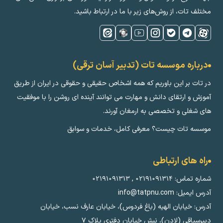
مختلف تات، از روش‌های زیر با ما در ارتباط باشید.
درباره موسسه تات (تدبیر آسان ترقی)
در تات بر این باوریم که همه اشخاص حقیقی و حقوقی در ایران از طریق
آموزش و ارتقای دانش و مهارت می توانند آینده ای روشن را با موفقیت
های شغلی و تخصصی به ارمغان آورند.
موسسه تات چیست؟ معرفی کامل، خدمات و سوابق
راه های ارتباطی
شماره تماس:
۰۲۱۹۱۰۹۱۳۱۴
,
۰۲۱۹۱۰۹۱۳۱۳
آدرس ایمیل: info@tatpnu.com
آدرس: خیابان الهيه (باغ فردوس)، خیابان عارف نسب، خیابان
دبیرسیاقی (لادن)، نبش خیابان دفتری پلاک ٧