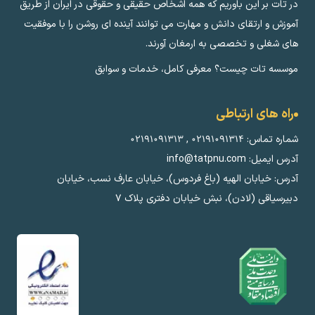
در تات بر این باوریم که همه اشخاص حقیقی و حقوقی در ایران از طریق
آموزش و ارتقای دانش و مهارت می توانند آینده ای روشن را با موفقیت
های شغلی و تخصصی به ارمغان آورند.
موسسه تات چیست؟ معرفی کامل، خدمات و سوابق
راه های ارتباطی
شماره تماس:
۰۲۱۹۱۰۹۱۳۱۴
,
۰۲۱۹۱۰۹۱۳۱۳
آدرس ایمیل: info@tatpnu.com
آدرس: خیابان الهيه (باغ فردوس)، خیابان عارف نسب، خیابان
دبیرسیاقی (لادن)، نبش خیابان دفتری پلاک ٧