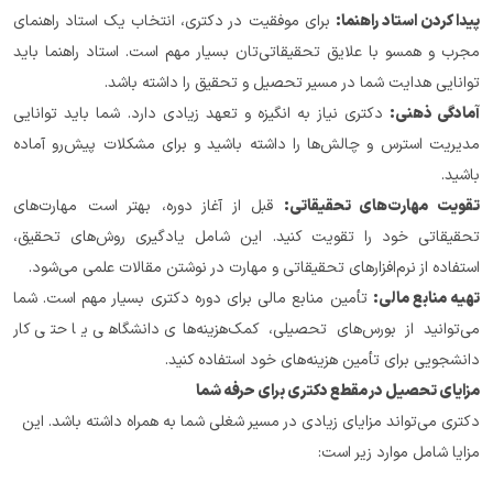
پیدا کردن استاد راهنما:
 برای موفقیت در دکتری، انتخاب یک استاد راهنمای 
مجرب و همسو با علایق تحقیقاتی‌تان بسیار مهم است. استاد راهنما باید 
توانایی هدایت شما در مسیر تحصیل و تحقیق را داشته باشد.
آمادگی ذهنی:
 دکتری نیاز به انگیزه و تعهد زیادی دارد. شما باید توانایی 
مدیریت استرس و چالش‌ها را داشته باشید و برای مشکلات پیش‌رو آماده 
باشید.
تقویت مهارت‌های تحقیقاتی:
 قبل از آغاز دوره، بهتر است مهارت‌های 
تحقیقاتی خود را تقویت کنید. این شامل یادگیری روش‌های تحقیق، 
استفاده از نرم‌افزارهای تحقیقاتی و مهارت در نوشتن مقالات علمی می‌شود.
تهیه منابع مالی:
 تأمین منابع مالی برای دوره دکتری بسیار مهم است. شما 
می‌توانید از بورس‌های تحصیلی، کمک‌هزینه‌های دانشگاهی یا حتی کار 
دانشجویی برای تأمین هزینه‌های خود استفاده کنید.
مزایای تحصیل در مقطع دکتری برای حرفه شما
دکتری می‌تواند مزایای زیادی در مسیر شغلی شما به همراه داشته باشد. این 
مزایا شامل موارد زیر است: