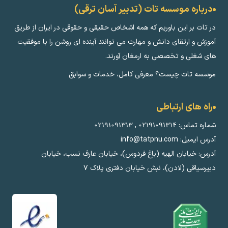
درباره موسسه تات (تدبیر آسان ترقی)
در تات بر این باوریم که همه اشخاص حقیقی و حقوقی در ایران از طریق
آموزش و ارتقای دانش و مهارت می توانند آینده ای روشن را با موفقیت
های شغلی و تخصصی به ارمغان آورند.
موسسه تات چیست؟ معرفی کامل، خدمات و سوابق
راه های ارتباطی
شماره تماس:
۰۲۱۹۱۰۹۱۳۱۴
,
۰۲۱۹۱۰۹۱۳۱۳
آدرس ایمیل: info@tatpnu.com
آدرس: خیابان الهيه (باغ فردوس)، خیابان عارف نسب، خیابان
دبیرسیاقی (لادن)، نبش خیابان دفتری پلاک ٧