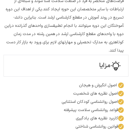
فرصت‌های منحصر به فرد در صنعت سلامت آشنا شوند و شبکه‌ای از
ارتباطات با سایر متخصصان این حوزه ایجاد کنند.یکی از اهداف این دوره
تسریع در روند آموزش در مقطع کارشناسی ارشد است. بنابراین دانش­
آموختگان این دوره می­توانند با انجام تطبیق­سازی واحدهای گذرانده دراین
دوره با واحدهای مقطع کارشناسی ارشد در همین رشته در مدت زمان
کوتاه­تری به مدارک تحصیلی و مهارت­های لازم برای ورود به بازار کار دست
پیدا کنند.
مزایا
اصول انگیزش و هیجان
اصول نظریه ­های شخصیت
اصول روان­شناسی کودکان استثنایی
قواعد روان­شناسی سلامت پیشرفته
کاربرد نظریه­ های یادگیری
قوانین روان­شناسی شناختی