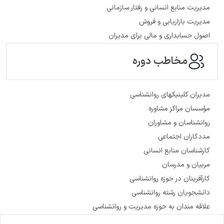
مدیریت منابع انسانی و رفتار سازمانی
مدیریت بازاریابی و فروش
اصول حسابداری و مالی برای مدیران
مخاطب دوره
مدیران کلینیک­های روان­شناسی
مؤسسان مراکز مشاوره
روان­شناسان و مشاوران
مددکاران اجتماعی
کارشناسان منابع انسانی
مربیان و مدرسان
کارآفرینان در حوزه روان­شناسی
دانشجویان رشته روان­شناسی
علاقه­ مندان به حوزه مدیریت و روان­شناسی