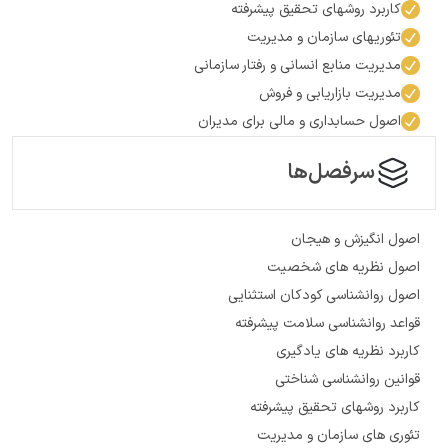
کاربرد رو­ش­های تحقیق پیشرفته
تئوری­های سازمان و مدیریت
مدیریت منابع انسانی و رفتار سازمانی
مدیریت بازاریابی و فروش
اصول حسابداری و مالی برای مدیران
سرفصل‌ها
اصول انگیزش و هیجان
اصول نظریه­ های شخصیت
اصول روان­شناسی کودکان استثنایی
قواعد روان­شناسی سلامت پیشرفته
کاربرد نظریه­ های یادگیری
قوانین روان­شناسی شناختی
کاربرد رو­ش­های تحقیق پیشرفته
تئوری ­های سازمان و مدیریت