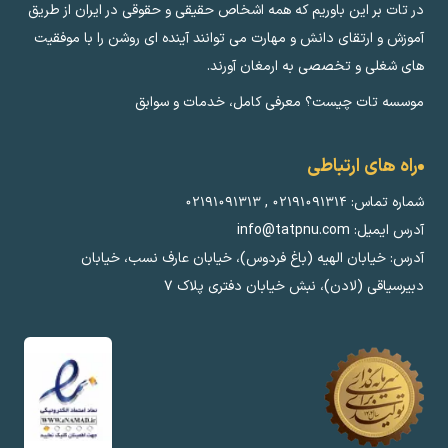
در تات بر این باوریم که همه اشخاص حقیقی و حقوقی در ایران از طریق
آموزش و ارتقای دانش و مهارت می توانند آینده ای روشن را با موفقیت
های شغلی و تخصصی به ارمغان آورند.
موسسه تات چیست؟ معرفی کامل، خدمات و سوابق
راه های ارتباطی
شماره تماس:
۰۲۱۹۱۰۹۱۳۱۴
,
۰۲۱۹۱۰۹۱۳۱۳
آدرس ایمیل: info@tatpnu.com
آدرس: خیابان الهيه (باغ فردوس)، خیابان عارف نسب، خیابان
دبیرسیاقی (لادن)، نبش خیابان دفتری پلاک ٧