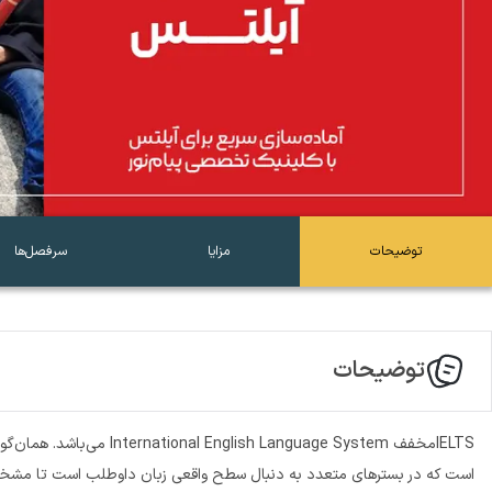
توضیحات
مزایا
سرفصل‌ها
توضیحات
IELTSمخفف  Language System
است که در بستر‌های متعدد به دنبال سطح واقعی زبان داوطلب است تا مشخ