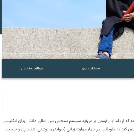
مخاطب دوره
سوالات متداول
International English می‌باشد. همان‌گونه که از نام این آزمون بر می‌آید سیستم سنجش بین‌المللی دانش زبان انگلیسی
ص کند که داوطلب در چهار مهارت زبانی (خواندن، نوشتن، شنیداری و صحبت