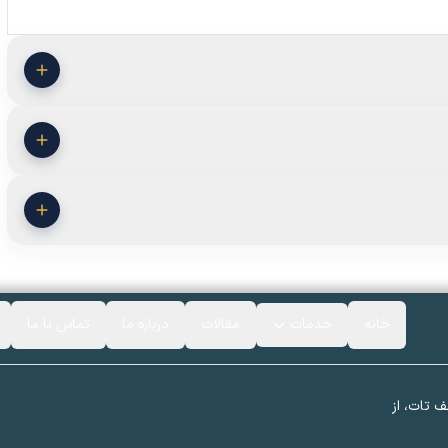
خانه
خدمات
مقالات
درباره ما
تماس با ما
ف تات، از