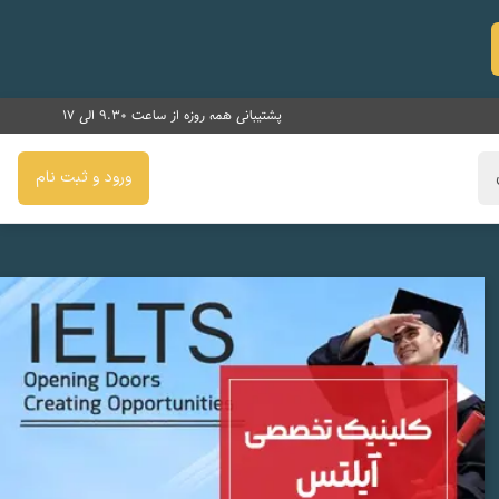
پشتیبانی همه روزه از ساعت 9.30 الی 17
ورود و ثبت نام