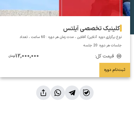
کلینیک تخصصی آیلتس
نوع برگزاری دوره: آنلاین/ آفلاین ، مدت زمان هر دوره : 60 ساعت ، تعداد
جلسات هر دوره: 20 جلسه
12,000,000
قیمت کل:
تومان
ثبت‌نام دوره