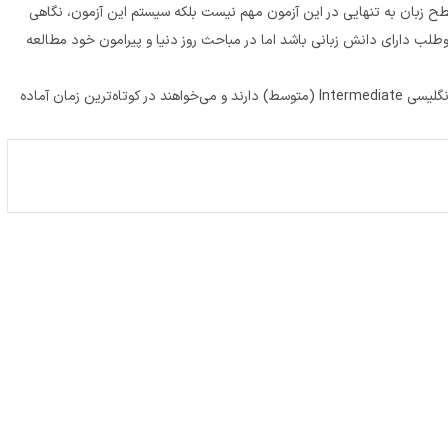
ی‌گیرد. شایان ذکر است که سطح زبان به تنهایی در این آزمون مهم نیست بلکه سیستم این آزمون، نگاهی
طلب دارای دانش زبانی باشد اما در مباحث روز دنیا و پیرامون خود مطالعه
کلینیک تخصصی آیلتس دانشگاه پیام‌نور ویژه داوطلبانی است که سطح زبان انگلیسی Intermediate (متوسط) دارند و می‌خواهند در کوتاه‌ترین زمان آماده