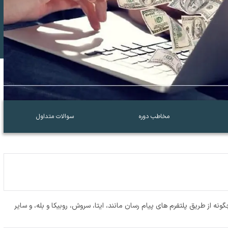
مخاطب دوره
سوالات متداول
ه از طریق پلتفرم های پیام رسان مانند، ایتا، سروش، روبیکا و بله، و سایر