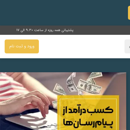
پشتیبانی همه روزه از ساعت 9.30 الی 17
ورود و ثبت نام