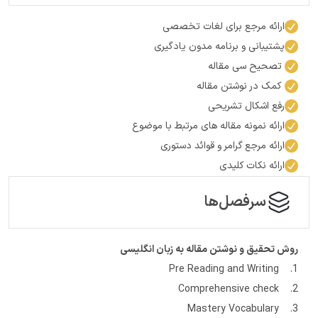
ارائه مرجع برای لغات تخصصی
پشتیبانی و برنامه مدون یادگیری
تصحیح سی مقاله
کمک در نوشتن مقاله
رفع اشکال تشریحی
ارائه نمونه مقاله های مرتبط با موضوع
ارائه مرجع گرامر و قوائد دستوری
ارائه نکات کلیدی
سرفصل‌ها
روش تحقیق و نوشتن مقاله به زبان انگلیسی
1. Pre Reading and Writing
2. Comprehensive check
3. Mastery Vocabulary