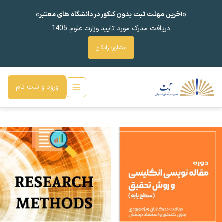
«آخرین مهلت ثبت بدون کنکور در دانشگاه های معتبر»
دریافت مدرک مورد تایید وزارت علوم 1405
مشاوره رایگان
ورود و ثبت نام