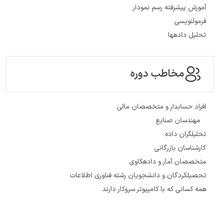
آموزش پیشرفته رسم نمودار
فرمول­نویسی
تحلیل داده­ها
مخاطب دوره
افراد حسابدار و متخصصان مالی
مهندسان صنایع
تحلیل­گران داده
کارشناسان بازرگانی
متخصصان آمار و داده­کاوی
تحصیل­کردگان و دانشجویان رشته فناوری اطلاعات
همه کسانی که با کامپیوتر سروکار دارند