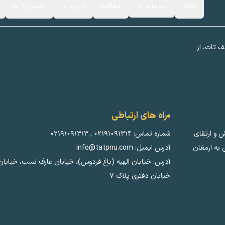
خانه
خدمات
مقالات
درباره ما
تماس با ما
ف تات، از
راه های ارتباطی
ش و ارتقای
شماره تماس:
۰۲۱۹۱۰۹۱۳۱۴
,
۰۲۱۹۱۰۹۱۳۱۳
به ارمغان
آدرس ایمیل: info@tatpnu.com
آدرس: خیابان الهيه (باغ فردوس)، خیابان عارف نسب، خیابان
خیابان دفتری پلاک ٧