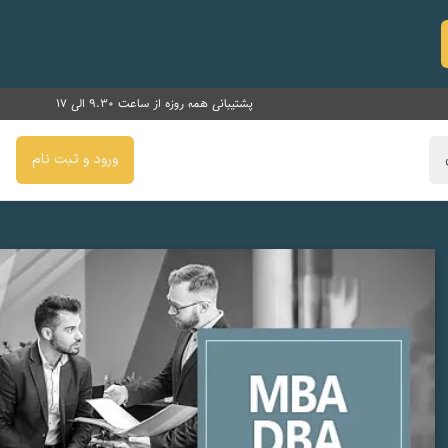
پشتیبانی همه روزه از ساعت 9.30 الی 17
ورود و ثبت نام