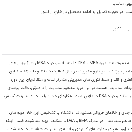
جیهی مناسب
یریت کشور
برای تعریف دقیق این دوره آموزشی در دانشگاه ، لازم است که ابتدا نگاهی گذارا به تفاوت های دوره MBA و DBA داشته باشیم، دوره MBA روی آموزش های
ه در حوزه کسب و کار و مدیریت در حال فعالیت هستند و یا علاقه مند این
در این حوزه را دارند، اما دوره DBA بیشتر در حوزه نظری و نقد و بسط تئوری های مدیریتی متمرکز است و متقاضیان این دوره
یات مدیریتی هستند در این دوره مفاهیم مدیریت را با عمق و دقت بیشتری
مورد واکاوی قرار میدهند. به طور خلاصه دوره MBA افراد را به مدیر بهتری تبدیل میکند و دوره DBA در تلاش است راهکارهای جدید را در حوزه مدیریت آموزش
ای جدی و خلاهای فراوانی هستیم لذا دانشگاه با تشخیص این خلا، دوره های
ترکیبی از BA را طراحی کرده است که متقاضیان و علاقه مندان با طی این دوره ها هم میتوانند از دو مدرک BMA و DBA دانشگاهی بهره مند شوند ضمن اینکه
ورد. هم در مهارت های کاربردی و ابزارهای مدیریت حرفه ای خواهند شد و