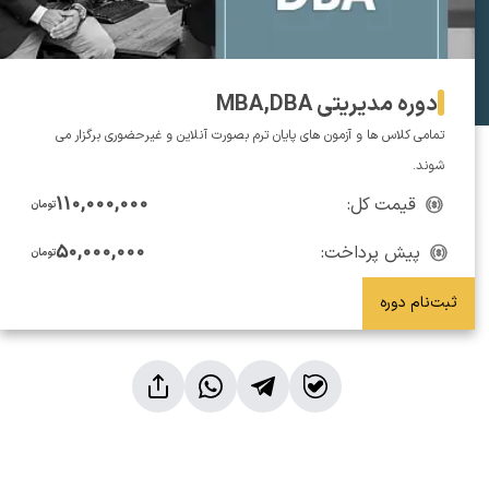
دوره مدیریتی MBA,DBA
تمامی کلاس ها و آزمون های پایان ترم بصورت آنلاین و غیرحضوری برگزار می
شوند.
110,000,000
قیمت کل:
تومان
50,000,000
پیش پرداخت:
تومان
ثبت‌نام دوره