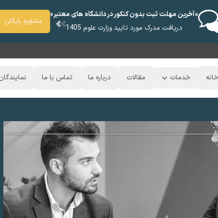
«آخرین مهلت ثبت بدون کنکور در دانشگاه های معتبر»
مشاوره رایگان
دریافت مدرک مورد تایید وزارت علوم 1405
انه
خدمات
مقالات
درباره ما
تماس با ما
نمایندگان