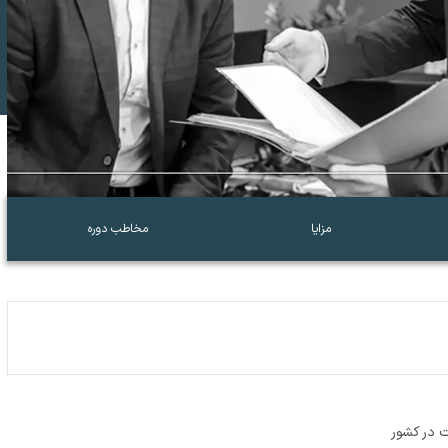
مزایا
مخاطب دوره
 در کشور