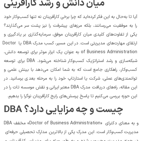
میان دانش و رشد کارآفرینی
آیا تا به‌حال به این فکر کرده‌اید که چرا برخی کارآفرینان نه تنها کسب‌وکار خود 
را به موفقیت می‌رسانند، بلکه مرزهای پیشرفت را نیز پشت سر می‌گذارند؟ 
یکی از تفاوت‌های کلیدی میان کارآفرینان موفق، سرمایه‌گذاری بر یادگیری و 
ارتقای مهارت‌های مدیریتی است. در این مسیر، کسب مدرک DBA یا Doctor 
of Business Administration به عنوان یک ابزار موثر برای توسعه دانش، 
شبکه‌سازی و رشد استراتژیک کسب‌وکار شناخته می‌شود. DBA برای توسعه 
کسب‌وکار، راهکاری جامع است که به شما امکان می‌دهد با بینش علمی و 
توانمندی‌های عملی، شرکت یا استارتاپ خود را به مرحله‌ بعدی برسانید. در 
این مقاله، راه‌های دریافت مدرک DBA معتبر ایرانی و نقش موسسه تات را در 
این حوزه بررسی می‌کنیم تا پاسخ پرسش‌های رایج کارآفرینان نوگرا را بدهیم.
DBA چیست و چه مزایایی دارد؟
DBA مخفف «Doctor of Business Administration» و به معنای دکترای 
مدیریت کسب‌وکار است. این مدرک یکی از بالاترین مدارک تحصیلی حرفه‌ای 
در حوزه مدیریت محسوب شده و به ‌طور ویژه برای مدیران، کارآفرینان و 