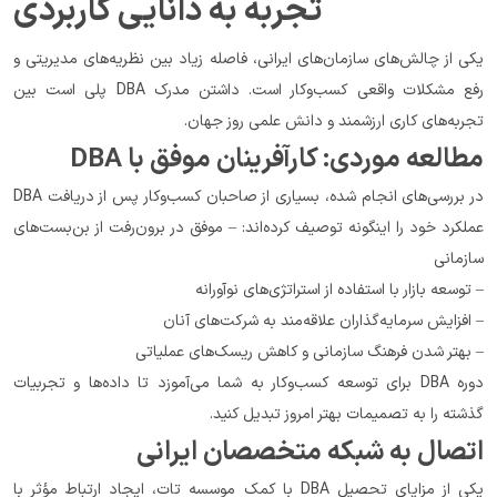
تجربه به دانایی کاربردی
یکی از چالش‌های سازمان‌های ایرانی، فاصله زیاد بین نظریه‌های مدیریتی و 
رفع مشکلات واقعی کسب‌وکار است. داشتن مدرک DBA پلی است بین 
تجربه‌های کاری ارزشمند و دانش علمی روز جهان.
مطالعه موردی: کارآفرینان موفق با DBA
در بررسی‌های انجام شده، بسیاری از صاحبان کسب‌وکار پس از دریافت DBA 
عملکرد خود را اینگونه توصیف کرده‌اند: – موفق در برون‌رفت از بن‌بست‌های 
سازمانی
– توسعه بازار با استفاده از استراتژی‌های نوآورانه
– افزایش سرمایه‌گذاران علاقه‌مند به شرکت‌های آنان
– بهتر شدن فرهنگ سازمانی و کاهش ریسک‌های عملیاتی
دوره DBA برای توسعه کسب‌وکار به شما می‌آموزد تا داده‌ها و تجربیات 
گذشته را به تصمیمات بهتر امروز تبدیل کنید.
اتصال به شبکه متخصصان ایرانی
یکی از مزایای تحصیل DBA با کمک موسسه تات، ایجاد ارتباط مؤثر با 