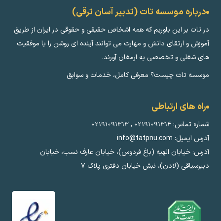
درباره موسسه تات (تدبیر آسان ترقی)
در تات بر این باوریم که همه اشخاص حقیقی و حقوقی در ایران از طریق
آموزش و ارتقای دانش و مهارت می توانند آینده ای روشن را با موفقیت
های شغلی و تخصصی به ارمغان آورند.
موسسه تات چیست؟ معرفی کامل، خدمات و سوابق
راه های ارتباطی
شماره تماس:
۰۲۱۹۱۰۹۱۳۱۴
,
۰۲۱۹۱۰۹۱۳۱۳
آدرس ایمیل: info@tatpnu.com
آدرس: خیابان الهيه (باغ فردوس)، خیابان عارف نسب، خیابان
دبیرسیاقی (لادن)، نبش خیابان دفتری پلاک ٧