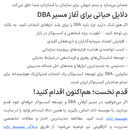
متمایز می‌سازد و بستر جهش برای سازمان یا استارتاپ شما خلق می‌کند.
دلایل حیاتی برای آغاز مسیر DBA
اگر هنوز شک دارید چرا باید DBA را برای رشد حرفه‌ای انتخاب کنید، به نکات 
زیر توجه کنید: – تقویت برند شخصی و کسب‌وکار در بازار
– افزایش اعتماد سرمایه‌گذاران و ذی‌نفعان کلیدی
– کسب توانمندی هدایت فرایندهای پیچیده سازمانی
– توسعه شایستگی‌های رهبری و فرماندهی در شرایط بحرانی
– دسترسی به جدیدترین ابزارها و متدهای حل مساله مدیریتی
بنابراین، DBA برای توسعه کسب‌وکار یک انتخاب استراتژیک هوشمندانه برای 
تمام صاحبان کسب‌وکار ایران است.
قدم نخست؛ هم‌اکنون اقدام کنید!
اگر می‌خواهید در مسیر گرفتن DBA و توسعه کسب‌وکار حرفه‌ای خود قدم 
بردارید، با موسسه تات تماس بگیرید یا همین حالا ثبت‌نام اولیه را در سایت 
موسسه تات
 ثبت کنید. مطالعه جدیدترین اخبار و مقالات تخصصی 
مدیریت و کارآفرینی نیز توصیه می‌شود؛ از طریق 
وبلاگ موسسه تات