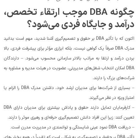
چگونه DBA موجب ارتقاء تخصص،
درآمد و جایگاه فردی می‌شود؟
اکنون که با تأثیر DBA بر حقوق و تصمیم‌گیری آشنا شدید، مهم است بدانید
مدرک DBA صرفاً یک گواهی نیست، بلکه ابزاری مؤثر برای پیشرفت فردی، بالا
بردن درآمد و ارتقا به مراتب بالاتر سازمانی محسوب می‌شود. – دارندگان
DBA امکان انتخاب شغل‌های مدیریتی، عضویت در هیئت مدیره و مشاوره به
شرکت‌های بزرگ را دارند.
– بسیاری از شرکت‌ها برای مدیران ارشد خود، داشتن مدرک DBA را الزام یا
امتیاز ویژه در نظر می‌گیرند.
– کارفرمایان تمایل دارند حقوق و پاداش بیشتری برای مدیران دارای DBA
تعیین کنند؛ زیرا این افراد دانش تصمیم‌گیری حرفه‌ای و رهبری موثر را دارند.
– دریافت DBA نمود عینی شایستگی و توانمندی در مدیریت مدرن است.
تأثیر DBA بر حقوق و تصمیم‌گیری به شکلی است که تقریباً در همه بخش‌های