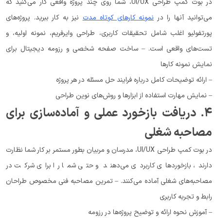
در بوت کمپ طراحی UI/UX، شما روی چند پروژه واقعی کار می‌کنید که
می‌توانید آنها را در
نمونه کارهای کوتاه مدت
نیز به کار ببرید. پروژه‌های
پورتفولیو اغلب شامل تحقیقات کاربری، طراحی وایرفریم، نمونه اولیه، و
تست‌های واقعی است. – ساخت صفحه شخصی و رزومه دیجیتال برای
نمایش نمونه کارها
– ارائه توضیحات کامل درباره فرایند حل مسئله در هر پروژه
– نمایش مهارت استفاده از ابزارها و روش‌های نوین طراحی
۴. دریافت بازخورد عملی و آماده‌سازی برای
مصاحبه شغلی
در بوت کمپ طراحی UI/UX، مدرسان و مربیان بطور مستمر بر کار شما نظارت
دارند، بازخوردهای کاربردی می‌دهند و حتی شما را برای شرکت در
مصاحبه‌های شغلی آماده می‌کنند. – تمرین مصاحبه فنی مخصوص طراحان
رابط و تجربه کاربری
– آموزش نحوه ارائه و توضیح پروژه‌ها در رزومه