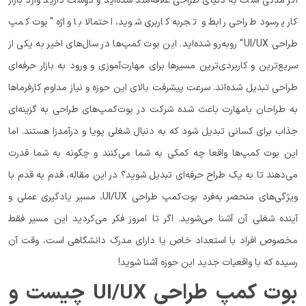
اگر مدتی است به دنیای طراحی علاقه‌مند شده‌اید و دوست دارید وارد بازار
کار پرسود طراحی رابط و تجربه کاربری شوید، احتمالا با واژه "بوت کمپ
طراحی UI/UX" روبه‌رو شده‌اید. این بوت کمپ‌ها در سال‌های اخیر به یکی از
سریع‌ترین و کاربردی‌ترین مسیرها برای مهارت‌آموزی و ورود به بازار حرفه‌ای
طراحی تبدیل شده‌اند. سرعت پیشرفت بالای این حوزه و نیاز مداوم کارفرماها
به طراحان بامهارت باعث شده شرکت در بوت‌کمپ‌های طراحی به گزینه‌ای
جذاب برای کسانی تبدیل شود که به دنبال شغلی پویا و درآمدزا هستند. اما
این بوت کمپ‌ها واقعا چه کمکی به شما می‌کنند و چگونه به شما قدرت
می‌دهند تا به یک طراح حرفه‌ای تبدیل شوید؟ در این مقاله، قدم به قدم با
ویژگی‌های منحصر به‌فرد بوت‌کمپ طراحی UI/UX، مسیر یادگیری عملی و
آینده شغلی آن آشنا می‌شوید. اگر تا امروز فکر می‌کردید این مسیر فقط
مخصوص افراد با استعداد خاص یا دارای مدرک دانشگاهی است، وقت آن
رسیده که با واقعیات جدید این حوزه آشنا شوید!
بوت کمپ طراحی UI/UX چیست و