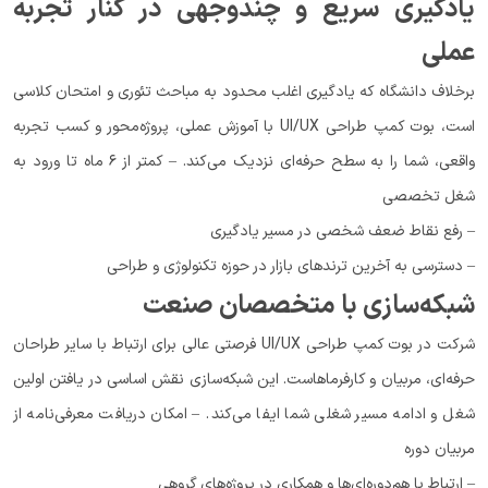
یادگیری سریع و چندوجهی در کنار تجربه
عملی
برخلاف دانشگاه که یادگیری اغلب محدود به مباحث تئوری و امتحان کلاسی
است، بوت کمپ طراحی UI/UX با آموزش عملی، پروژه‌محور و کسب تجربه
واقعی، شما را به سطح حرفه‌ای نزدیک می‌کند. – کمتر از ۶ ماه تا ورود به
شغل تخصصی
– رفع نقاط ضعف شخصی در مسیر یادگیری
– دسترسی به آخرین ترندهای بازار در حوزه تکنولوژی و طراحی
شبکه‌سازی با متخصصان صنعت
شرکت در بوت کمپ طراحی UI/UX فرصتی عالی برای ارتباط با سایر طراحان
حرفه‌ای، مربیان و کارفرماهاست. این شبکه‌سازی نقش اساسی در یافتن اولین
شغل و ادامه مسیر شغلی شما ایفا می‌کند. – امکان دریافت معرفی‌نامه از
مربیان دوره
– ارتباط با هم‌دوره‌ای‌ها و همکاری در پروژه‌های گروهی