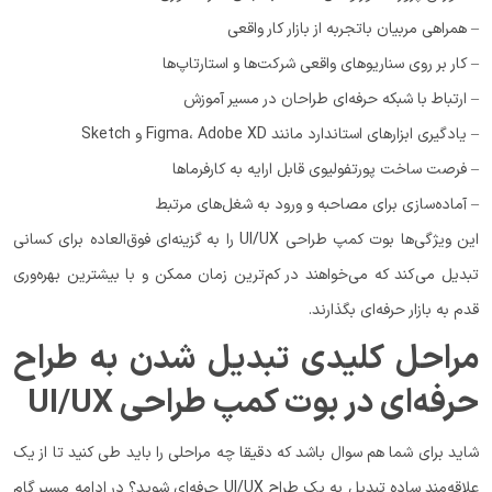
– همراهی مربیان باتجربه از بازار کار واقعی
– کار بر روی سناریوهای واقعی شرکت‌ها و استارتاپ‌ها
– ارتباط با شبکه حرفه‌ای طراحان در مسیر آموزش
– یادگیری ابزارهای استاندارد مانند Figma، Adobe XD و Sketch
– فرصت ساخت پورتفولیوی قابل ارایه به کارفرماها
– آماده‌سازی برای مصاحبه و ورود به شغل‌های مرتبط
این ویژگی‌ها بوت کمپ طراحی UI/UX را به گزینه‌ای فوق‌العاده برای کسانی
تبدیل می‌کند که می‌خواهند در کم‌ترین زمان ممکن و با بیشترین بهره‌وری
قدم به بازار حرفه‌ای بگذارند.
مراحل کلیدی تبدیل شدن به طراح
حرفه‌ای در بوت کمپ طراحی UI/UX
شاید برای شما هم سوال باشد که دقیقا چه مراحلی را باید طی کنید تا از یک
علاقه‌مند ساده تبدیل به یک طراح UI/UX حرفه‌ای شوید؟ در ادامه مسیر گام