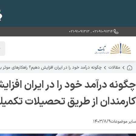
021-91091313
,
021-91091314
خ
مقالات
چگونه درآمد خود را در ایران افزایش دهیم؟ راهکارهای موثر 
چگونه درآمد خود را در ایران افزا
کارمندان از طریق تحصیلات تکمیل
سایر موضوعات
۱۴۰۳/۸/۹