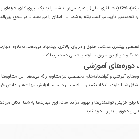
داشتن گواهینامه‌های تخصصی معتبر مانند PMP (مدیریت پروژه)، CCNA (شبکه)، 
آموزشی