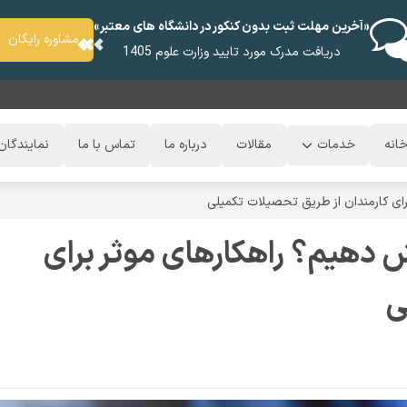
«آخرین مهلت ثبت بدون کنکور در دانشگاه های معتبر»
مشاوره رایگان
دریافت مدرک مورد تایید وزارت علوم 1405
انه
خدمات
مقالات
درباره ما
تماس با ما
نمایندگان
برای کارمندان از طریق تحصیلات تکمیلی
یش دهیم؟ راهکارهای موثر برای
ی