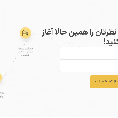
رتان را همین حالا آغاز
نید!
لا ثبت‌نام کنید