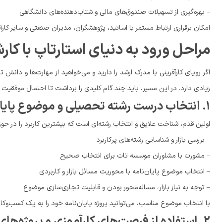
– بهره‌گیری از تسهیلات صندوق‌های مالی و شتاب‌دهنده‌های دانشگاهی
امکان برقراری ارتباط مستمر با اساتید، پژوهشگران، مدیران صنعتی و سایر کار
مراحل ورود به دنیای استارتاپ با کار
اگر رویای کارآفرینی با مدرک ارشد را دارید و می‌خواهید از مهارت‌ها و دا
زیادی دارد. در این مسیر، باید چند گام کلیدی را برداشت تا احتمال موفقیت 
۱. انتخاب درست رشته تحصیلی و موضوع پایان‌نامه
اولین قدم، شناخت علایق و انتخاب رشته‌ای است که بیشترین کاربرد را در حوزه 
– بررسی بازار و شناسایی رشته‌های پرکاربرد
– مشورت با مشاوران موسسه تات برای انتخاب صحیح
– انتخاب موضوع پایان‌نامه با محوریت مسائل بازار و کاربردی
– توجه به نیاز بازار، مساله‌محور بودن و قابلیت تجاری‌سازی موضوع
با انتخاب موضوع مناسب، می‌توانید پروژه پایان‌نامه خود را به یک کسب‌وکار
۲. استفاده از فرصت‌های کارآموزی و پروژه‌های عملی