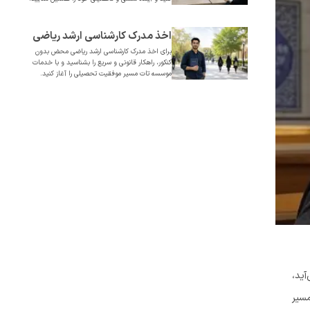
کنکور
اخذ مدرک کارشناسی ارشد ریاضی
برای اخذ مدرک کارشناسی ارشد ریاضی محض بدون
محض قانونی و فوری بدون کنکور
کنکور، راهکار قانونی و سریع را بشناسید و با خدمات
موسسه تات مسیر موفقیت تحصیلی را آغاز کنید.
آید،
مسیر