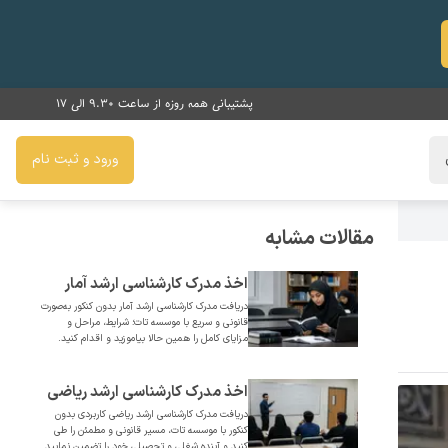
پشتیبانی همه روزه از ساعت 9.30 الی 17
ورود و ثبت نام
مقالات مشابه
اخذ مدرک کارشناسی ارشد آمار
دریافت مدرک کارشناسی ارشد آمار بدون کنکور به‌صورت
قانونی و فوری بدون کنکور
قانونی و سریع با موسسه تات؛ شرایط، مراحل و
مزایای کامل را همین حالا بیاموزید و اقدام کنید.
اخذ مدرک کارشناسی ارشد ریاضی
دریافت مدرک کارشناسی ارشد ریاضی کاربردی بدون
کاربردی قانونی و فوری بدون
کنکور با موسسه تات، مسیر قانونی و مطمئن را طی
کنید و آینده شغلی و تحصیلی خود را تضمین نمایید.