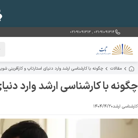
021-91091313
,
021-91091314
خ
مقالات
چگونه با کارشناسی ارشد وارد دنیای استارتاپ و کارآفرینی شوی
چگونه با کارشناسی ارشد وارد دنیا
کارشناسی ارشد
۱۴۰۴/۴/۲۰