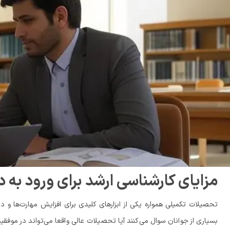
مزایای کارشناسی ارشد برای ورود به دن
تحصیلات تکمیلی همواره یکی از ابزارهای کلیدی برای افزایش مهارت‌ها و
بسیاری از جوانان سوال می‌کنند آیا تحصیلات عالی واقعا می‌تواند در موفقی