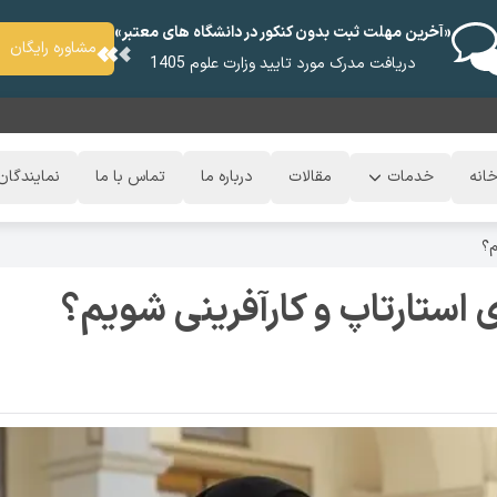
«آخرین مهلت ثبت بدون کنکور در دانشگاه های معتبر»
مشاوره رایگان
دریافت مدرک مورد تایید وزارت علوم 1405
انه
خدمات
مقالات
درباره ما
تماس با ما
نمایندگان
م؟
ی استارتاپ و کارآفرینی شویم؟