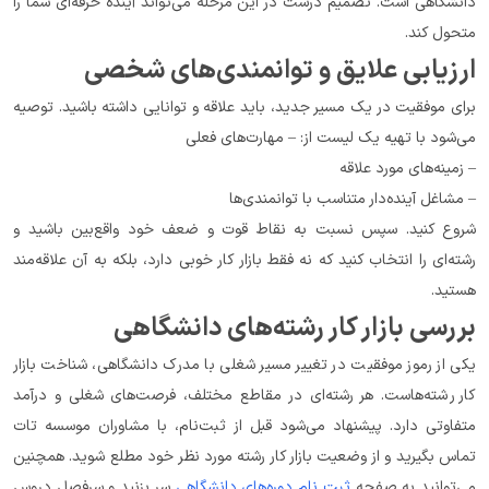
دانشگاهی است. تصمیم درست در این مرحله می‌تواند آینده حرفه‌ای شما را 
متحول کند.
ارزیابی علایق و توانمندی‌های شخصی
برای موفقیت در یک مسیر جدید، باید علاقه و توانایی داشته باشید. توصیه 
می‌شود با تهیه یک لیست از: – مهارت‌های فعلی
– زمینه‌های مورد علاقه
– مشاغل آینده‌دار متناسب با توانمندی‌ها
شروع کنید. سپس نسبت به نقاط قوت و ضعف خود واقع‌بین باشید و 
رشته‌ای را انتخاب کنید که نه فقط بازار کار خوبی دارد، بلکه به آن علاقه‌مند 
هستید.
بررسی بازار کار رشته‌های دانشگاهی
یکی از رموز موفقیت در تغییر مسیر شغلی با مدرک دانشگاهی، شناخت بازار 
کار رشته‌هاست. هر رشته‌ای در مقاطع مختلف، فرصت‌های شغلی و درآمد 
متفاوتی دارد. پیشنهاد می‌شود قبل از ثبت‌نام، با مشاوران موسسه تات 
تماس بگیرید و از وضعیت بازار کار رشته مورد نظر خود مطلع شوید. همچنین 
می‌توانید به صفحه 
ثبت نام دوره‌های دانشگاهی
 سر بزنید و سرفصل دروس 