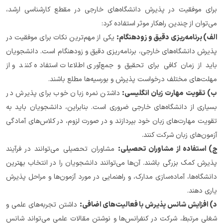
برای موفقیت در پذیرش دانشگاه‌های خارجی در مقطع کارشناسی ارشد، 
می‌توان از چندین راهکار موثر استفاده کرد:
الف) برنامه‌ریزی دقیق و زودهنگام:
 یکی از مهم‌ترین نکات برای موفقیت در 
پذیرش دانشگاه‌های خارجی، برنامه‌ریزی دقیق و زودهنگام است. دانشجویان 
باید از زمان کافی برای تحقیق و جمع‌آوری اطلاعات استفاده کنند و از 
مهلت‌های مختلف درخواست پذیرش و بورسیه‌ها مطلع باشند.
ب) تقویت مهارت زبان انگلیسی:
 داشتن نمره زبان خوب برای پذیرش در 
بسیاری از دانشگاه‌های خارجی ضروری است. بنابراین، دانشجویان باید به 
تقویت مهارت‌های زبان خود بپردازند و در صورت لزوم، در کلاس‌های آمادگی 
آزمون‌های زبان شرکت کنند.
ج) استفاده از مشاوران تحصیلی:
 مشاوران تحصیلی می‌توانند در فرآیند 
پذیرش کمک بزرگی باشند. آن‌ها می‌توانند دانشجویان را در انتخاب بهترین 
دانشگاه‌ها، آماده‌سازی مدارک، و راهنمایی در مورد آزمون‌ها و مراحل پذیرش 
یاری دهند.
د) افزایش شانس پذیرش با فعالیت‌های اضافی:
 داشتن تجربه‌های علمی و 
شغلی مرتبط، شرکت در کنفرانس‌ها و نوشتن مقالات علمی می‌تواند شانس 