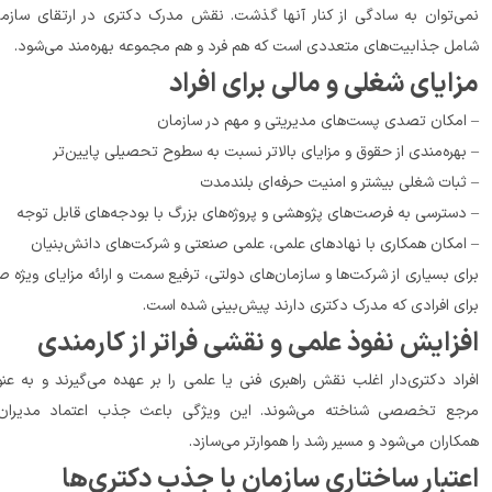
نمی‌توان به سادگی از کنار آنها گذشت. نقش مدرک دکتری در ارتقای سازمانی 
 متعددی است که هم فرد و هم مجموعه بهره‌مند می‌شود.
ایای شغلی و مالی برای افراد
 تصدی پست‌های مدیریتی و مهم در سازمان
 نسبت به سطوح تحصیلی پایین‌تر
ات شغلی بیشتر و امنیت حرفه‌ای بلندمدت
 فرصت‌های پژوهشی و پروژه‌های بزرگ با بودجه‌های قابل توجه
کان همکاری با نهادهای علمی، علمی صنعتی و شرکت‌های دانش‌بنیان
برای بسیاری از شرکت‌ها و سازمان‌های دولتی، ترفیع سمت و ارائه مزایای ویژه صرفاً 
افرادی که مدرک دکتری دارند پیش‌بینی شده است.
زایش نفوذ علمی و نقشی فراتر از کارمندی
افراد دکتری‌دار اغلب نقش راهبری فنی یا علمی را بر عهده می‌گیرند و به عنوان 
مرجع تخصصی شناخته می‌شوند. این ویژگی باعث جذب اعتماد مدیران و 
د و مسیر رشد را هموارتر می‌سازد.
تبار ساختاری سازمان با جذب دکتری‌ها