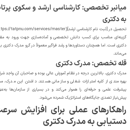
میانبر تخصصی: کارشناسی ارشد و سکوی پرتاب 
 دکتری
تحصیل در [ثبت نام کارشناسی ارشد](https://tatpnu.com/services/master) 
گزینه‌ای مناسب برای کسب دانش تخصصی و آماده‌سازی جهت ورود به مقطع 
دکتری است. اما همچنان دستاوردها و رشد فراگیر معمولاً در گرو مدرک دکتری باقی 
ه تخصص: مدرک دکتری
مدرک دکتری، بالاترین درجه در نظام آموزش عالی بوده و صاحبان آن واجد شرایط 
بهره‌مندی از کلیه امتیازات شغلی و سازمانی هستند. داشتن این مدرک، مسیر 
پیشرفت علمی و حرفه‌ای را هموار می‌کند و در بسیاری از سازمان‌ها به‌عنوان 
تژیک شمرده می‌شود.
راهکارهای عملی برای افزایش سرعت 
تیابی به مدرک دکتری