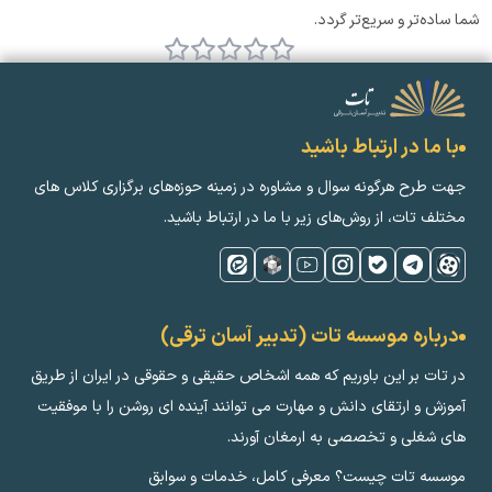
تر و سریع‌تر گردد.
با ما در ارتباط باشید
هت طرح هرگونه سوال و مشاوره در زمینه‌ حوزه‌های برگزاری کلاس ‌های
تلف تات، از روش‌های زیر با ما در ارتباط باشید.
درباره موسسه تات (تدبیر آسان ترقی)
ر تات بر این باوریم که همه اشخاص حقیقی و حقوقی در ایران از طریق
موزش و ارتقای دانش و مهارت می توانند آینده ای روشن را با موفقیت
ای شغلی و تخصصی به ارمغان آورند.
وسسه تات چیست؟ معرفی کامل، خدمات و سوابق