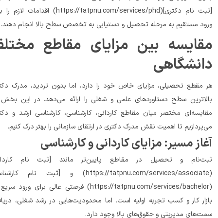
[ثبت نام دکتری](https://tatpnu.com/services/phd) اقدامات لازم را برای 
د مستقیم به مرحله تحصیل و دستیابی به تخصص سطح بالا انجام دهند.
مقایسه بین مزایای مقاطع مختلف 
نشگاهی
هر مقطع تحصیلی، مزایای خاص خود را دارد، اما بدون تردید، مدرک دکتری 
بالاترین سطح دستاوردهای علمی و شغلی را ارائه می‌دهد. در این بخش به 
مقایسه‌ای مختصر میان مقاطع کاردانی، کارشناسی، کارشناسی ارشد و دکتری 
از مسیر: مزایای کاردانی و کارشناسی
ثبت‌نام و تحصیل در مقاطع پایین‌تر مانند [ثبت نام کاردانی]
(https://tatpnu.com/services/associate) و [ثبت نام کارشناسی]
(https://tatpnu.com/services/bachelor) فرصتی عالی برای ورود سریع به 
بازار کار و کسب تجربه اولیه است. اما محدودیت‌هایی در رشد شغلی، دریافت 
ای بالا وجود دارد.