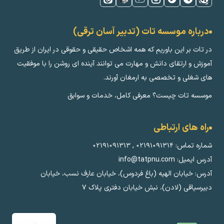
درباره موسسه تات (تدبیر آسان ترقی)
در تات بر این باوریم که همه اشخاص حقیقی و حقوقی در ایران از طریق
آموزش و ارتقای دانش و مهارت می توانند آینده ای روشن را با موفقیت
های شغلی و تخصصی به ارمغان آورند.
موسسه تات چیست؟ معرفی کامل، خدمات و سوابق
راه های ارتباطی
شماره تماس:
۰۲۱۹۱۰۹۱۳۱۴
,
۰۲۱۹۱۰۹۱۳۱۳
آدرس ایمیل: info@tatpnu.com
آدرس: خیابان الهيه (باغ فردوس)، خیابان عارف نسب، خیابان
دبیرسیاقی (لادن)، نبش خیابان دفتری پلاک ٧