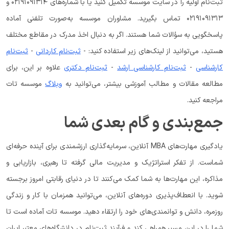
ثبت‌نام اولیه را در سایت موسسه تکمیل کنید یا با شماره‌های ۰۲۱۹۱۰۹۱۳۱۴ و
۰۲۱۹۱۰۹۱۳۱۳ تماس بگیرید. مشاوران موسسه به‌صورت تلفنی آماده
پاسخگویی به سؤالات شما هستند. اگر به دنبال اخذ مدرک در مقاطع مختلف
هستید، می‌توانید از لینک‌های زیر استفاده کنید: -
ثبت‌نام کاردانی
-
ثبت‌نام
کارشناسی
-
ثبت‌نام کارشناسی ارشد
-
ثبت‌نام دکتری
علاوه بر این، برای
مطالعه مقالات و مطالب آموزشی بیشتر، می‌توانید به
وبلاگ
موسسه تات
مراجعه کنید.
جمع‌بندی و گام بعدی شما
یادگیری مهارت‌های MBA آنلاین، سرمایه‌گذاری ارزشمندی برای آینده حرفه‌ای
شماست. از تفکر استراتژیک و مدیریت مالی گرفته تا رهبری، بازاریابی و
مذاکره، این مهارت‌ها به شما کمک می‌کنند تا در دنیای رقابتی امروز برجسته
شوید. با انعطاف‌پذیری دوره‌های آنلاین، می‌توانید همزمان با کار و زندگی
روزمره، دانش و توانمندی‌های خود را ارتقاء دهید. موسسه تات آماده است تا
شما را در این مسیر همراهی کند و فرآیند ثبت‌نام در دانشگاه‌های معتبر ایران