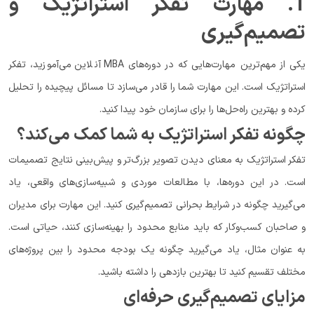
1. مهارت تفکر استراتژیک و
تصمیم‌گیری
یکی از مهم‌ترین مهارت‌هایی که در دوره‌های MBA آنلاین می‌آموزید، تفکر
استراتژیک است. این مهارت شما را قادر می‌سازد تا مسائل پیچیده را تحلیل
کرده و بهترین راه‌حل‌ها را برای سازمان خود پیدا کنید.
چگونه تفکر استراتژیک به شما کمک می‌کند؟
تفکر استراتژیک به معنای دیدن تصویر بزرگ‌تر و پیش‌بینی نتایج تصمیمات
است. در این دوره‌ها، با مطالعات موردی و شبیه‌سازی‌های واقعی، یاد
می‌گیرید چگونه در شرایط بحرانی تصمیم‌گیری کنید. این مهارت برای مدیران
و صاحبان کسب‌وکار که باید منابع محدود را بهینه‌سازی کنند، حیاتی است.
به عنوان مثال، یاد می‌گیرید چگونه یک بودجه محدود را بین پروژه‌های
مختلف تقسیم کنید تا بهترین بازدهی را داشته باشید.
مزایای تصمیم‌گیری حرفه‌ای