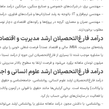
– مهندسی برق: در شرکت‌های خصوصی و صنایع سنگین، میانگین درآمد ماهانه یک کارشناس ارشد بین ۱۵
– مهندسی نرم‌افزار و IT: باتوجه به رشد استارتاپ‌ها و شرکت‌های فناوری، درآمد ماهانه بعضاً به بیش از ۴۰ میلیون نیز می‌رسد.
– مهندسی عمران و معماری: گرچه در پروژه‌ها و رکودهای اقتصادی دچار نوسا
مطلوب برخوردارند.
درآمد فارغ‌التحصیلان ارشد مدیریت و اقتصاد
رشته‌های مدیریت، MBA، مالی و اقتصاد عمدتاً فرصت شغلی خوب
میلیون تومان ماهانه برآورد می‌شود و فرصت ارتقا به سطوح بالاتر مدیریتی نی
درآمد فارغ‌التحصیلان ارشد علوم انسانی و اج
درآمد فارغ‌التحصیلان ارشد علوم انسانی، روانشناسی، جامعه‌شناسی و حقوق ت
یا وکالت) وابسته است. برخی گرایش‌ها مانند حقوق با قبولی در آزمون وکالت
یا فعالیت در سازمان‌های دولتی حساب باز کرد.
– روانشناسی: با داشتن مجوز، درآمد ماهانه مشاور یا روانشناس ارشد می‌تواند از ۱۵ میلیون تومان آغاز شود و با سابقه و شهرت تا چند برابر افزایش 