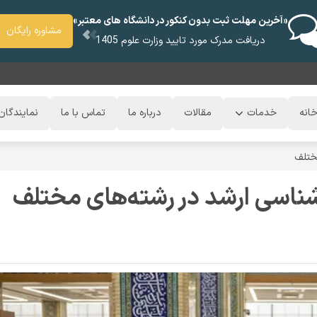
«آخرین مهلت ثبت بدون کنکور در دانشگاه های معتبر»
مشاوره رایگان
دریافت مدرک مورد تایید وزارت علوم 1405
انه
خدمات
مقالات
درباره ما
تماس با ما
نمایندگان
مختلف
شناسی ارشد در رشته‌های مختلف