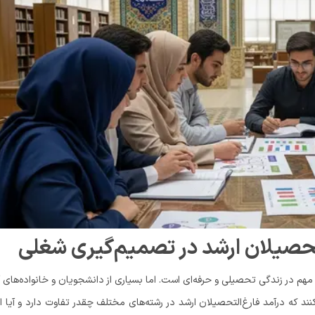
تحصیلان ارشد در تصمیم‌گیری شغلی
مهم در زندگی تحصیلی و حرفه‌ای است. اما بسیاری از دانشجویان و خانواده‌های آ
ند که درآمد فارغ‌التحصیلان ارشد در رشته‌های مختلف چقدر تفاوت دارد و آیا ا