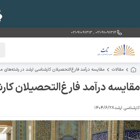
021-91091313
,
021-91091314
خ
مقالات
مقایسه درآمد فارغ‌التحصیلان کارشناسی ارشد در رشته‌های 
مقایسه درآمد فارغ‌التحصیلان کار
کارشناسی ارشد
۱۴۰۴/۶/۲۸