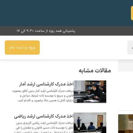
پشتیبانی همه روزه از ساعت 9.30 الی 17
ورود و ثبت نام
مقالات مشابه
اخذ مدرک کارشناسی ارشد آمار
دریافت مدرک کارشناسی ارشد آمار بدون کنکور به‌صورت
قانونی و فوری بدون کنکور
قانونی و سریع با موسسه تات؛ شرایط، مراحل و
مزایای کامل را همین حالا بیاموزید و اقدام کنید.
اخذ مدرک کارشناسی ارشد ریاضی
دریافت مدرک کارشناسی ارشد ریاضی کاربردی بدون
کاربردی قانونی و فوری بدون
کنکور با موسسه تات، مسیر قانونی و مطمئن را طی
کنید و آینده شغلی و تحصیلی خود را تضمین نمایید.