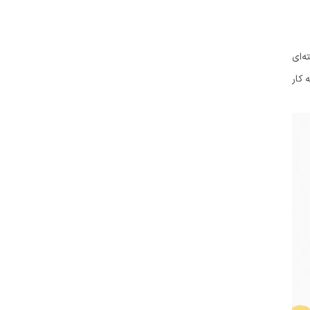
ه‌ای
 کار