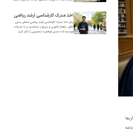
کنکور
اخذ مدرک کارشناسی ارشد ریاضی
برای اخذ مدرک کارشناسی ارشد ریاضی محض بدون
محض قانونی و فوری بدون کنکور
کنکور، راهکار قانونی و سریع را بشناسید و با خدمات
موسسه تات مسیر موفقیت تحصیلی را آغاز کنید.
ن‌ها
دامه