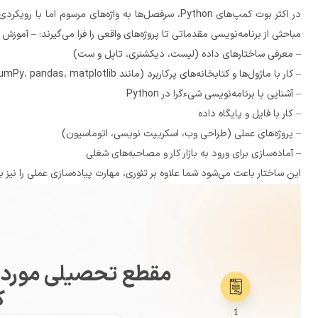
مباحثی از برنامه‌نویسی مقدماتی تا پروژه‌های واقعی را فرا می‌گیرند: – آموزش اصول اولیه پایتون (متغیرها، عملگرها، حلقه‌ها، شرط‌ها)
– معرفی ساختارهای داده‌ (لیست، دیکشنری، تاپل و ست)
– کار با ماژول‌ها و کتابخانه‌های پرکاربرد (مانند NumPy، pandas، matplotlib)
– آشنایی با برنامه‌نویسی شیءگرا در Python
– کار با فایل و پایگاه داده
– پروژه‌های عملی (طراحی وب، اسکریپت نویسی، اتوماسیون)
– آماده‌سازی برای ورود به بازار کار و مصاحبه‌های شغلی
این ساختار باعث می‌شود شما علاوه بر تئوری، مهارت پیاده‌سازی عملی را نیز به خوبی کسب کنید.
مقطع تحصیلی مورد نظ
ک