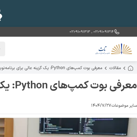
021-91091313
,
021-91091314
خ
مقالات
معرفی بوت کمپ‌های Python: یک گزینه عالی برای برنامه‌نویسان
معرفی بوت کمپ‌های Python: یک گزینه عالی برای برنامه‌نویسان
سایر موضوعات
۱۴۰۴/۷/۲۷