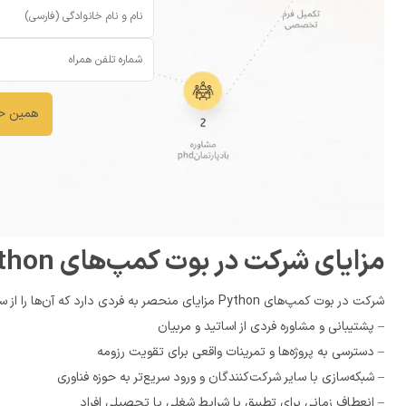
همین حا
مزایای شرکت در بوت کمپ‌های Python
شرکت در بوت کمپ‌های Python مزایای منحصر به فردی دارد که آن‌ها را از سایر روش‌های آموزشی متمایز می‌کند: – سرعت بالای یادگیری و کسب مهارت
– پشتیبانی و مشاوره فردی از اساتید و مربیان
– دسترسی به پروژه‌ها و تمرینات واقعی برای تقویت رزومه
– شبکه‌سازی با سایر شرکت‌کنندگان و ورود سریع‌تر به حوزه فناوری
– انعطاف زمانی برای تطبیق با شرایط شغلی یا تحصیلی افراد