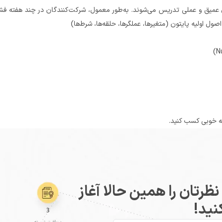
رتان را همین حالا آغاز
نید!