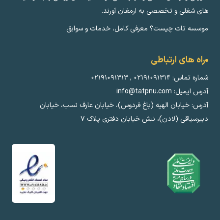
های شغلی و تخصصی به ارمغان آورند.
موسسه تات چیست؟ معرفی کامل، خدمات و سوابق
راه های ارتباطی
شماره تماس:
۰۲۱۹۱۰۹۱۳۱۴
,
۰۲۱۹۱۰۹۱۳۱۳
آدرس ایمیل: info@tatpnu.com
آدرس: خیابان الهيه (باغ فردوس)، خیابان عارف نسب، خیابان
دبیرسیاقی (لادن)، نبش خیابان دفتری پلاک ٧