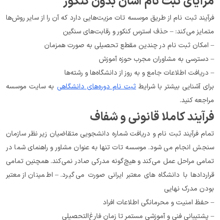
مزایای ثبت نام آسان بدون کنکور
فرآیند ثبت نام از طریق موسسه تات مزیت‌هایی دارد که آن را از سایر روش‌ها 
متمایز می‌کند: – حذف استرس کنکور و رقابت‌های سنگین
– امکان ثبت نام در چندین مقطع تحصیلی به صورت همزمان
– دسترسی به مشاوران مجرب حوزه آموزش
– دریافت اطلاعات جامع و به روز از دانشگاه‌ها و رشته‌ها
برای آشنایی بیشتر با شرایط 
ثبت نام دوره‌های دانشگاهی
 به سایت موسسه 
مراجعه کنید.
فرآیند کاملا قانونی و شفاف
تمام فرآیند ثبت نام و دریافت شماره دانشجویی متقاضیان زیر نظر سازمان 
سنجش انجام می شود. موسسه تات تنها به عنوان مشاور و راهنمای شما در 
تمامی مراحل عمل می‌کند و هیچ‌گونه مدرکی صادر نمی‌کند. همچنین تمامی 
قراردادها با دانشگاه‌ های معتبر ایرانی صورت می‌گیرد. – اطمینان از معتبر 
بودن مدرک نهایی
– حفظ امنیت و محرمانگی اطلاعات افراد
– پشتیبانی فنی و آموزشی مستمر تا زمان فارغ‌التحصیلی