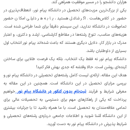
هزاران دانشجو را در مسیر موفقیت همراهی کند.
یکی از بزرگ‌ترین مزیت‌های تحصیل در دانشگاه پیام نور، انعطاف‌پذیری در 
حضور در کلاس‌هاست. اگر شاغل هستید، یا به هر دلیلی امکان حضور 
تمام‌وقت در دانشگاه ندارید، این سیستم دقیقاً برای شما طراحی شده است. 
هزینه‌های مناسب، تنوع رشته‌ها در مقاطع کارشناسی، ارشد و دکتری، و اعتبار 
مدرک در بازار کار، دلایل دیگری هستند که باعث شده‌اند پیام نور انتخاب اول 
بسیاری از داوطلبان باشد.
دانشگاه پیام نور نه فقط یک انتخاب، بلکه یک فرصت طلایی برای ساختن 
آینده‌ای روشن است. حالا وقتشه که جدی بهش فکر کنید!
هدف این مقاله، ارائه‌ی لیست کامل رشته‌های تحصیلی در دانشگاه پیام نور و 
بررسی مزایای تحصیل در این دانشگاه است. همچنین در این مقاله به 
معرفی شرایط و فرآیند 
ثبت‌نام بدون کنکور در دانشگاه پیام نور
خواهیم 
پرداخت که یکی از راهکارهای مهم برای دسترسی به تحصیلات عالی برای 
تمامی علاقه‌مندان به تحصیل است. با ما همراه باشید تا با جزئیات بیشتری 
از این دانشگاه آشنا شوید و اطلاعات جامعی درباره‌ی رشته‌های تحصیلی و 
شرایط پذیرش در دانشگاه پیام نور به دست آورید.