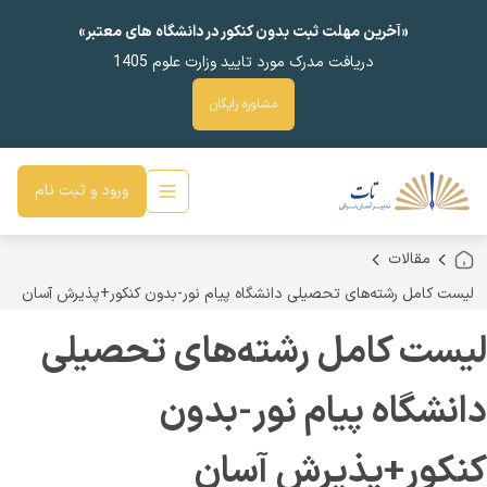
«آخرین مهلت ثبت بدون کنکور در دانشگاه های معتبر»
دریافت مدرک مورد تایید وزارت علوم 1405
مشاوره رایگان
ورود و ثبت نام
مقالات
لیست کامل رشته‌های تحصیلی دانشگاه پیام نور-بدون کنکور+پذیرش آسان
لیست کامل رشته‌های تحصیلی
دانشگاه پیام نور-بدون
کنکور+پذیرش آسان