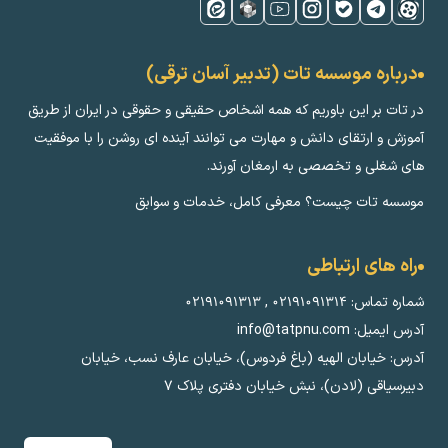
درباره موسسه تات (تدبیر آسان ترقی)
در تات بر این باوریم که همه اشخاص حقیقی و حقوقی در ایران از طریق
آموزش و ارتقای دانش و مهارت می توانند آینده ای روشن را با موفقیت
های شغلی و تخصصی به ارمغان آورند.
موسسه تات چیست؟ معرفی کامل، خدمات و سوابق
راه های ارتباطی
شماره تماس:
۰۲۱۹۱۰۹۱۳۱۴
,
۰۲۱۹۱۰۹۱۳۱۳
آدرس ایمیل: info@tatpnu.com
آدرس: خیابان الهيه (باغ فردوس)، خیابان عارف نسب، خیابان
دبیرسیاقی (لادن)، نبش خیابان دفتری پلاک ٧