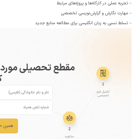
– تجربه عملی در کارگاه‌ها و پروژه‌های مرتبط
– مهارت نگارش و گزارش‌نویسی تخصصی
– تسلط نسبی به زبان انگلیسی برای مطالعه منابع جدید
مقطع تحصیلی مورد نظ
ک
همین حا