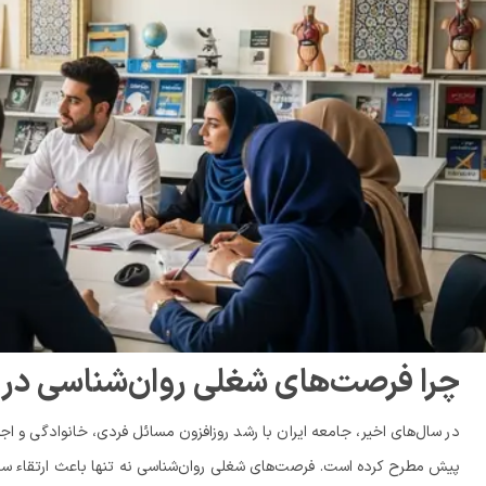
چرا فرصت‌های شغلی روان‌شناسی در ا
در سال‌های اخیر، جامعه ایران با رشد روزافزون مسائل فردی، خانوادگی و 
پیش مطرح کرده است. فرصت‌های شغلی روان‌شناسی نه تنها باعث ارتقاء س