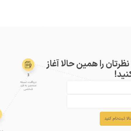
رتان را همین حالا آغاز
نید!
لا ثبت‌نام کنید