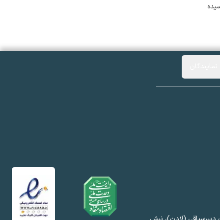
اگر شما هم جزو آن دسته از افرادی هستید که به جای مسیرهای پرخطر و جعلی، به‌دنبال راهی مطمئن و قانونی برای دریافت مدرک تحصیلی هستید، وقت آن رسیده 
نمایندگان
 دبیرسیاقی (لادن)، نبش