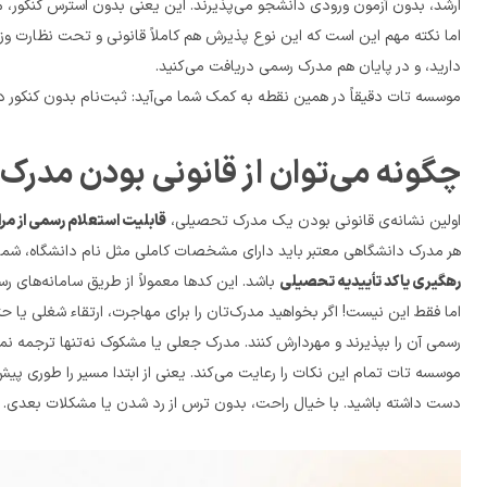
ارشد، بدون آزمون ورودی دانشجو می‌پذیرند. این یعنی بدون استرس کنکور، می‌توانید وارد مسیر تحصیل شوید.
دارید، و در پایان هم مدرک رسمی دریافت می‌کنید.
موسسه تات دقیقاً در همین نقطه به کمک شما می‌آید: ثبت‌نام بدون کنکور در دانشگاه‌های معتبر را برای شما ممکن و بی‌دردسر می‌کند.
چگونه می‌توان از قانونی بودن مدرک اطمینان حاصل کرد؟
اولین نشانه‌ی قانونی بودن یک مدرک تحصیلی، 
قابلیت استعلام رسمی از مر
هر مدرک دانشگاهی معتبر باید دارای مشخصات کاملی مثل نام دانشگاه، شماره دانشجویی، تاریخ ورود و فار
رهگیری یا کد تأییدیه تحصیلی
 باشد. این کدها معمولاً از طریق سامانه‌های رسمی وزارت علوم یا دانشگاه مربوطه قابل پیگیری هستند.
اما فقط این نیست! اگر بخواهید مدرک‌تان را برای مهاجرت، ارتقاء شغلی یا حتی ادامه تحصیل ارائه دهید، باید حتماً 
رسمی آن را بپذیرند و مهردارش کنند. مدرک جعلی یا مشکوک نه‌تنها ترجمه نمی‌شود، بلکه ممکن است دردسرهای قانونی برایتان به همراه داشته باشد.
دست داشته باشید. با خیال راحت، بدون ترس از رد شدن یا مشکلات بعدی.