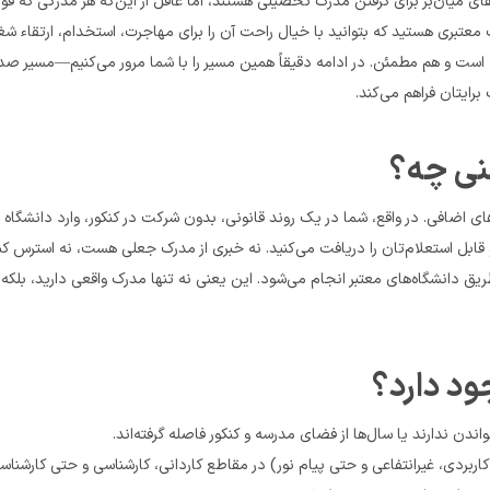
نی چه؟
یعنی طی کردن تمام مراحل رسمی دانشگاهی، اما بدون معطلی و پیچیدگی‌های اضافی. در واقع، شما در یک روند قانونی، بدون شرکت در کنکور، وارد دانشگاه 
و نه سردرگمی در روندهای اداری. همه چ
ود دارد؟