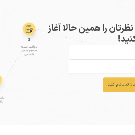
رتان را همین حالا آغاز
نید!
لا ثبت‌نام کنید