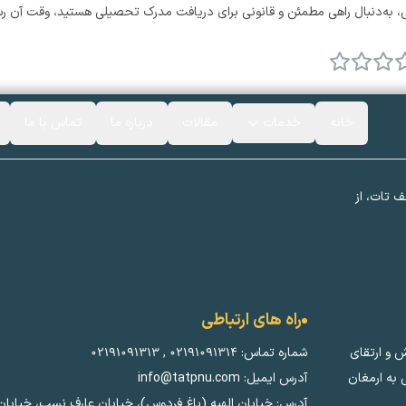
خانه
خدمات
مقالات
درباره ما
تماس با ما
ف تات، از
راه های ارتباطی
ش و ارتقای
شماره تماس:
۰۲۱۹۱۰۹۱۳۱۴
,
۰۲۱۹۱۰۹۱۳۱۳
به ارمغان
آدرس ایمیل: info@tatpnu.com
آدرس: خیابان الهيه (باغ فردوس)، خیابان عارف نسب، خیابان