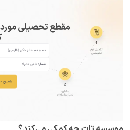
مقطع تحصیلی مورد نظ
ک
همین حا
موسسه تات چه کمکی می‌کند؟