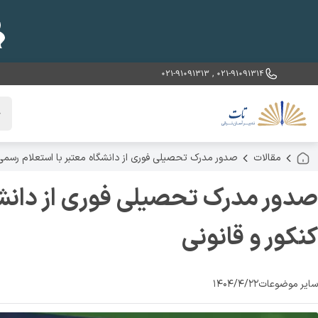
021-91091313
,
021-91091314
خ
مقالات
صدور مدرک تحصیلی فوری از دانشگاه معتبر با استعلام رسمی |
صدور مدرک تحصیلی فوری از دانشگا
کنکور و قانونی
سایر موضوعات
۱۴۰۴/۴/۲۲