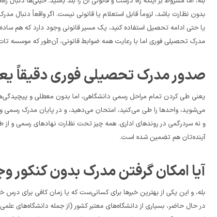
مدرک تحصیلی فوری اما با رعایت همه ضوابط قانونی، آن‌طور که موسسه تات برایتان فراهم می‌کند.
صدور مدرک تحصیلی فوری دقیقاً یع
آینده‌تان هم تضمین شده است.
آیا امکان گرفتن مدرک بدون کنکور وج
بله، و این یکی از بهترین خبرها برای کسانی‌ست که یا زمان کافی برای درس خواندن ندارند یا سال‌ها از فضای مدرسه و کنکور فاصله گرفته‌اند.