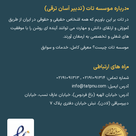
درباره موسسه تات (تدبیر آسان ترقی)
در تات بر این باوریم که همه اشخاص حقیقی و حقوقی در ایران از طریق
آموزش و ارتقای دانش و مهارت می توانند آینده ای روشن را با موفقیت
های شغلی و تخصصی به ارمغان آورند.
موسسه تات چیست؟ معرفی کامل، خدمات و سوابق
راه های ارتباطی
شماره تماس:
۰۲۱۹۱۰۹۱۳۱۴
,
۰۲۱۹۱۰۹۱۳۱۳
آدرس ایمیل: info@tatpnu.com
آدرس: خیابان الهيه (باغ فردوس)، خیابان عارف نسب، خیابان
دبیرسیاقی (لادن)، نبش خیابان دفتری پلاک ٧