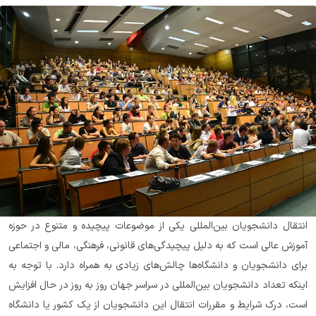
انتقال دانشجویان بین‌المللی یکی از موضوعات پیچیده و متنوع در حوزه 
آموزش عالی است که به دلیل پیچیدگی‌های قانونی، فرهنگی، مالی و اجتماعی 
برای دانشجویان و دانشگاه‌ها چالش‌های زیادی به همراه دارد. با توجه به 
اینکه تعداد دانشجویان بین‌المللی در سراسر جهان روز به روز در حال افزایش 
است، درک شرایط و مقررات انتقال این دانشجویان از یک کشور یا دانشگاه 