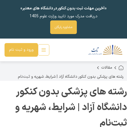
«آخرین مهلت ثبت بدون کنکور در دانشگاه های معتبر»
دریافت مدرک مورد تایید وزارت علوم 1405
مشاوره رایگان
ورود و ثبت نام
مقالات
رشته های پزشکی بدون کنکور دانشگاه آزاد | شرایط، شهریه و ثبت‌نام
رشته های پزشکی بدون کنکور
دانشگاه آزاد | شرایط، شهریه و
ثبت‌نام