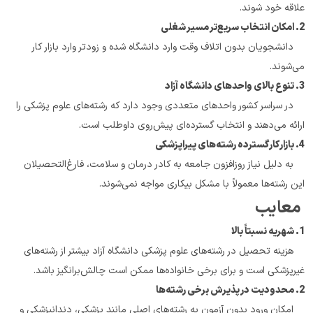
علاقه خود شوند.
2. امکان انتخاب سریع‌تر مسیر شغلی
    دانشجویان بدون اتلاف وقت وارد دانشگاه شده و زودتر وارد بازار کار 
می‌شوند.
3. تنوع بالای واحدهای دانشگاه آزاد
    در سراسر کشور واحدهای متعددی وجود دارد که رشته‌های علوم پزشکی را 
ارائه می‌دهند و انتخاب گسترده‌ای پیش‌روی داوطلب است.
4. بازار کار گسترده رشته‌های پیراپزشکی
    به دلیل نیاز روزافزون جامعه به کادر درمان و سلامت، فارغ‌التحصیلان 
این رشته‌ها معمولاً با مشکل بیکاری مواجه نمی‌شوند.
 معایب
1. شهریه نسبتاً بالا
    هزینه تحصیل در رشته‌های علوم پزشکی دانشگاه آزاد بیشتر از رشته‌های 
غیرپزشکی است و برای برخی خانواده‌ها ممکن است چالش‌برانگیز باشد.
2. محدودیت در پذیرش برخی رشته‌ها
    امکان ورود بدون آزمون به رشته‌های اصلی مانند پزشکی، دندانپزشکی و 