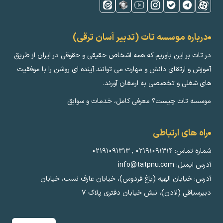
درباره موسسه تات (تدبیر آسان ترقی)
در تات بر این باوریم که همه اشخاص حقیقی و حقوقی در ایران از طریق
آموزش و ارتقای دانش و مهارت می توانند آینده ای روشن را با موفقیت
های شغلی و تخصصی به ارمغان آورند.
موسسه تات چیست؟ معرفی کامل، خدمات و سوابق
راه های ارتباطی
شماره تماس:
۰۲۱۹۱۰۹۱۳۱۴
,
۰۲۱۹۱۰۹۱۳۱۳
آدرس ایمیل: info@tatpnu.com
آدرس: خیابان الهيه (باغ فردوس)، خیابان عارف نسب، خیابان
دبیرسیاقی (لادن)، نبش خیابان دفتری پلاک ٧