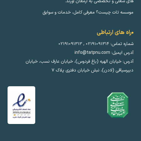
های شغلی و تخصصی به ارمغان آورند.
موسسه تات چیست؟ معرفی کامل، خدمات و سوابق
راه های ارتباطی
شماره تماس:
۰۲۱۹۱۰۹۱۳۱۴
,
۰۲۱۹۱۰۹۱۳۱۳
آدرس ایمیل: info@tatpnu.com
آدرس: خیابان الهيه (باغ فردوس)، خیابان عارف نسب، خیابان
دبیرسیاقی (لادن)، نبش خیابان دفتری پلاک ٧