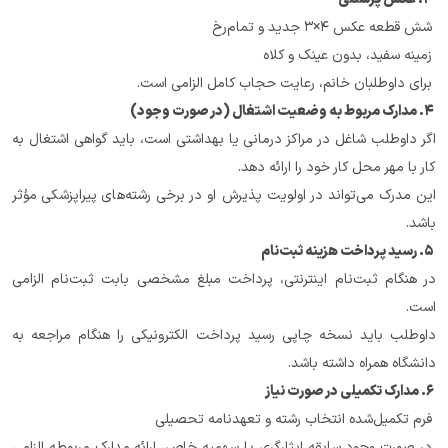
 شش قطعه عکس ۴×۳ جدید و تمام‌رخ
 زمینه سفید، بدون عینک و کلاه
 برای داوطلبان خانم، رعایت حجاب کامل الزامی است.
 ۴. مدارک مربوط به وضعیت اشتغال (در صورت وجود)
اگر داوطلب شاغل در مراکز درمانی یا بهداشتی است، باید گواهی اشتغال به 
کار با مهر محل کار خود را ارائه دهد.
این مدرک می‌تواند در اولویت پذیرش او در برخی رشته‌های پیراپزشکی مؤثر 
باشد.
 ۵. رسید پرداخت هزینه ثبت‌نام
در هنگام ثبت‌نام اینترنتی، پرداخت مبلغ مشخصی بابت ثبت‌نام الزامی 
است.
داوطلب باید نسخه چاپی رسید پرداخت الکترونیکی را هنگام مراجعه به 
دانشگاه همراه داشته باشد.
 ۶. مدارک تکمیلی در صورت نیاز
 فرم تکمیل‌شده انتخاب رشته و تعهدنامه تحصیلی
 در صورت وجود سابقه ایثارگری یا سهمیه خاص، ارائه مدارک مربوطه الزامی 