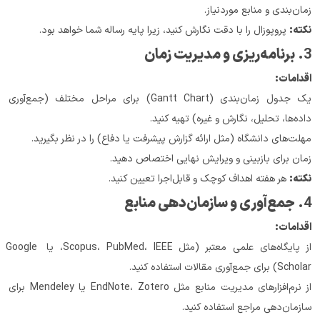
زمان‌بندی و منابع موردنیاز.
نکته:
 پروپوزال را با دقت نگارش کنید، زیرا پایه رساله شما خواهد بود.
3. 
برنامه‌ریزی و مدیریت زمان
اقدامات:
یک جدول زمان‌بندی (Gantt Chart) برای مراحل مختلف (جمع‌آوری 
داده‌ها، تحلیل، نگارش و غیره) تهیه کنید.
مهلت‌های دانشگاه (مثل ارائه گزارش پیشرفت یا دفاع) را در نظر بگیرید.
زمان برای بازبینی و ویرایش نهایی اختصاص دهید.
نکته:
 هر هفته اهداف کوچک و قابل‌اجرا تعیین کنید.
4. 
جمع‌آوری و سازمان‌دهی منابع
اقدامات:
از پایگاه‌های علمی معتبر (مثل Scopus، PubMed، IEEE، یا Google 
Scholar) برای جمع‌آوری مقالات استفاده کنید.
از نرم‌افزارهای مدیریت منابع مثل EndNote، Zotero یا Mendeley برای 
سازمان‌دهی مراجع استفاده کنید.