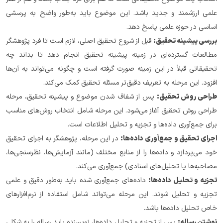
علمی ارزشمند و جدید باشد. این موضوع باید به‌طور واضح به پرسشی 
اساسی در حوزه علمی پاسخ دهد.
بررسی پیشینه تحقیق:
 قبل از شروع تحقیق اصلی، لازم است تا فرد پژوهشگر 
مطالعات گسترده‌ای در زمینه پیشینه تحقیق انجام دهد تا بداند چه 
تحقیقاتی قبلاً در این زمینه صورت گرفته است و چگونه می‌تواند به آن‌ها 
افزود. این مرحله به تعریف دقیق‌تر مسئله تحقیق کمک می‌کند.
طراحی روش تحقیق:
 پس از شفاف شدن موضوع و پیشینه تحقیق، مرحله 
طراحی روش تحقیق آغاز می‌شود. این مرحله شامل انتخاب روش‌های مناسب 
برای جمع‌آوری داده‌ها و تجزیه و تحلیل اطلاعات است.
اجرای تحقیق و جمع‌آوری داده‌ها:
 در این مرحله، پژوهشگر به اجرای تحقیق 
خود می‌پردازد و داده‌ها را از منابع مختلف (مانند آزمایش‌ها، نظرسنجی‌ها، 
مصاحبه‌ها یا تحلیل‌های اسنادی) جمع‌آوری می‌کند.
تجزیه و تحلیل داده‌ها:
 داده‌های جمع‌آوری شده باید به‌طور دقیق و علمی 
تجزیه و تحلیل شوند. این مرحله می‌تواند شامل استفاده از نرم‌افزارهای 
خاص تحلیل داده‌ها باشد.
نوشتن رساله:
 پس از تجزیه و تحلیل داده‌ها، نویسنده باید رساله را به شکلی 