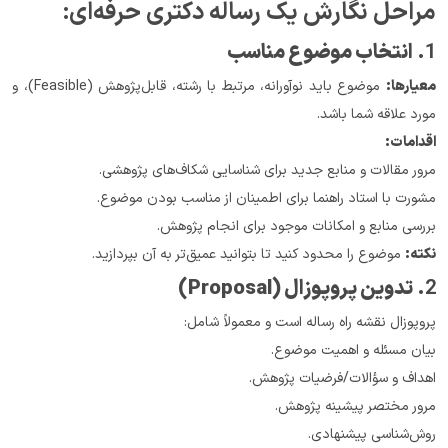
مراحل نگارش یک رساله دکتری حرفه‌ای:
1. 
انتخاب موضوع مناسب
معیارها:
 موضوع باید نوآورانه، مرتبط با رشته، قابل‌پژوهش (Feasible)، و 
مورد علاقه شما باشد.
اقدامات:
مرور مقالات و منابع جدید برای شناسایی شکاف‌های پژوهشی.
مشورت با استاد راهنما برای اطمینان از مناسب بودن موضوع.
بررسی منابع و امکانات موجود برای انجام پژوهش.
نکته:
 موضوع را محدود کنید تا بتوانید عمیق‌تر به آن بپردازید.
2. 
تدوین پروپوزال (Proposal)
پروپوزال نقشه راه رساله است و معمولاً شامل:
بیان مسئله و اهمیت موضوع.
اهداف و سؤالات/فرضیات پژوهش.
مرور مختصر پیشینه پژوهش.
روش‌شناسی پیشنهادی.