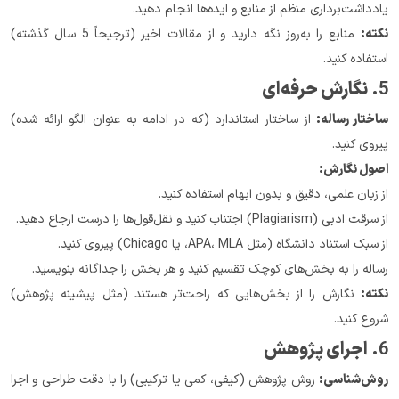
یادداشت‌برداری منظم از منابع و ایده‌ها انجام دهید.
نکته:
 منابع را به‌روز نگه دارید و از مقالات اخیر (ترجیحاً 5 سال گذشته) 
استفاده کنید.
5. 
نگارش حرفه‌ای
ساختار رساله:
 از ساختار استاندارد (که در ادامه به عنوان الگو ارائه شده) 
پیروی کنید.
اصول نگارش:
از زبان علمی، دقیق و بدون ابهام استفاده کنید.
از سرقت ادبی (Plagiarism) اجتناب کنید و نقل‌قول‌ها را درست ارجاع دهید.
از سبک استناد دانشگاه (مثل APA، MLA، یا Chicago) پیروی کنید.
رساله را به بخش‌های کوچک تقسیم کنید و هر بخش را جداگانه بنویسید.
نکته:
 نگارش را از بخش‌هایی که راحت‌تر هستند (مثل پیشینه پژوهش) 
شروع کنید.
6. 
اجرای پژوهش
روش‌شناسی:
 روش پژوهش (کیفی، کمی یا ترکیبی) را با دقت طراحی و اجرا 