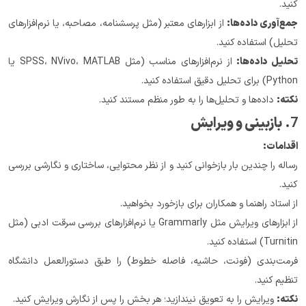
کنید.
جمع‌آوری داده‌ها:
 از ابزارهای معتبر (مثل پرسشنامه، مصاحبه، یا نرم‌افزارهای 
تحلیل) استفاده کنید.
تحلیل داده‌ها:
 از نرم‌افزارهای مناسب (مثل SPSS، NVivo، MATLAB یا 
Python) برای تحلیل دقیق استفاده کنید.
نکته:
 داده‌ها و تحلیل‌ها را به طور منظم مستند کنید.
7. 
بازبینی و ویرایش
اقدامات:
رساله را چندین بار بازخوانی کنید و از نظر محتوایی، ساختاری و نگارشی بررسی 
کنید.
از استاد راهنما و همکاران برای بازخورد بخواهید.
از ابزارهای ویرایش مثل Grammarly یا نرم‌افزارهای بررسی سرقت ادبی (مثل 
Turnitin) استفاده کنید.
فرمت‌بندی (فونت، حاشیه، فاصله خطوط) را طبق دستورالعمل دانشگاه 
تنظیم کنید.
نکته:
 ویرایش را به تعویق نیندازید؛ هر بخش را پس از نگارش ویرایش کنید.