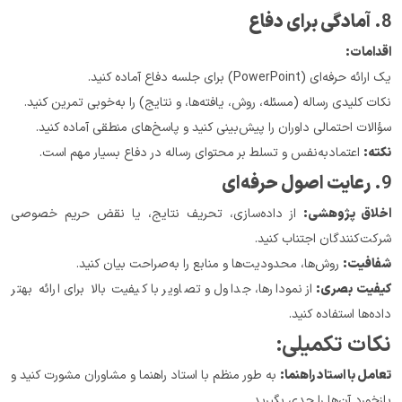
8. 
آمادگی برای دفاع
اقدامات:
یک ارائه حرفه‌ای (PowerPoint) برای جلسه دفاع آماده کنید.
نکات کلیدی رساله (مسئله، روش، یافته‌ها، و نتایج) را به‌خوبی تمرین کنید.
سؤالات احتمالی داوران را پیش‌بینی کنید و پاسخ‌های منطقی آماده کنید.
نکته:
 اعتمادبه‌نفس و تسلط بر محتوای رساله در دفاع بسیار مهم است.
9. 
رعایت اصول حرفه‌ای
اخلاق پژوهشی:
 از داده‌سازی، تحریف نتایج، یا نقض حریم خصوصی 
شرکت‌کنندگان اجتناب کنید.
شفافیت:
 روش‌ها، محدودیت‌ها و منابع را به‌صراحت بیان کنید.
کیفیت بصری:
 از نمودارها، جداول و تصاویر با کیفیت بالا برای ارائه بهتر 
داده‌ها استفاده کنید.
نکات تکمیلی:
تعامل با استاد راهنما:
 به طور منظم با استاد راهنما و مشاوران مشورت کنید و 
بازخورد آن‌ها را جدی بگیرید.