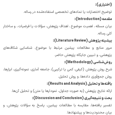
(اختیاری):
توضیح اختصارات یا نمادهای تخصصی استفاده‌شده در رساله.
مقدمه (Introduction):
بیان مسئله، اهمیت موضوع، اهداف پژوهش، سؤالات یا فرضیات، و ساختار 
کلی رساله.
پیشینه پژوهش (Literature Review):
مرور منابع و مطالعات پیشین مرتبط با موضوع، شناسایی شکاف‌های 
پژوهشی، و تبیین جایگاه پژوهش حاضر.
روش‌شناسی (Methodology):
شرح روش پژوهش (کیفی، کمی یا ترکیبی)، جامعه آماری، نمونه‌گیری، ابزارها، 
روش جمع‌آوری داده‌ها، و روش تحلیل.
یافته‌ها و تحلیل (Results and Analysis):
ارائه نتایج پژوهش (به صورت جداول، نمودارها یا متن) و تحلیل آن‌ها.
بحث و نتیجه‌گیری (Discussion and Conclusion):
تفسیر یافته‌ها، مقایسه با مطالعات پیشین، پاسخ به سؤالات پژوهش، و 
بیان محدودیت‌ها و پیشنهادها.