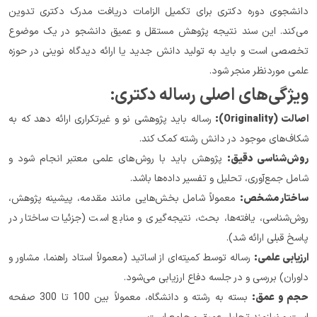
دانشجوی دوره دکتری برای تکمیل الزامات دریافت مدرک دکتری تدوین 
می‌کند. این سند نتیجه پژوهش مستقل و عمیق دانشجو در یک موضوع 
تخصصی است و باید به تولید دانش جدید یا ارائه دیدگاه نوینی در حوزه 
علمی موردنظر منجر شود.
ویژگی‌های اصلی رساله دکتری:
اصالت (Originality):
 رساله باید پژوهشی نو و غیرتکراری ارائه دهد که به 
شکاف‌های موجود در دانش رشته کمک کند.
روش‌شناسی دقیق:
 پژوهش باید با روش‌های علمی معتبر انجام شود و 
شامل جمع‌آوری، تحلیل و تفسیر داده‌ها باشد.
ساختار مشخص:
 معمولاً شامل بخش‌هایی مانند مقدمه، پیشینه پژوهش، 
روش‌شناسی، یافته‌ها، بحث، نتیجه‌گیری و منابع است (جزئیات ساختار در 
پاسخ قبلی ارائه شد).
ارزیابی علمی:
 رساله توسط کمیته‌ای از اساتید (معمولاً استاد راهنما، مشاور و 
داوران) بررسی و در جلسه دفاع ارزیابی می‌شود.
حجم و عمق:
 بسته به رشته و دانشگاه، معمولاً بین 100 تا 300 صفحه 