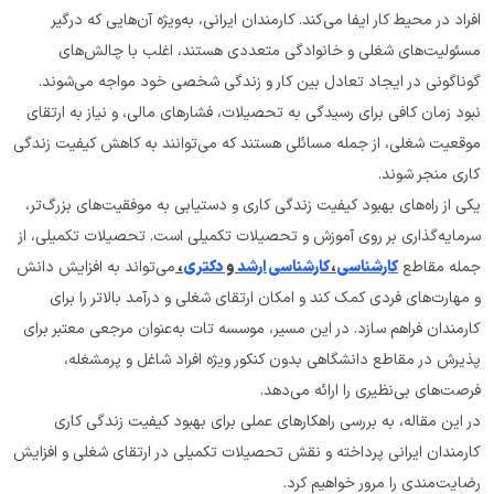
افراد در محیط کار ایفا می‌کند. کارمندان ایرانی، به‌ویژه آن‌هایی که درگیر 
مسئولیت‌های شغلی و خانوادگی متعددی هستند، اغلب با چالش‌های 
گوناگونی در ایجاد تعادل بین کار و زندگی شخصی خود مواجه می‌شوند. 
نبود زمان کافی برای رسیدگی به تحصیلات، فشارهای مالی، و نیاز به ارتقای 
موقعیت شغلی، از جمله مسائلی هستند که می‌توانند به کاهش کیفیت زندگی 
کاری منجر شوند.
یکی از راه‌های بهبود کیفیت زندگی کاری و دستیابی به موفقیت‌های بزرگ‌تر، 
سرمایه‌گذاری بر روی آموزش و تحصیلات تکمیلی است. تحصیلات تکمیلی، از 
جمله مقاطع 
کارشناسی
، 
کارشناسی ارشد
 و 
دکتری
، 
می‌تواند به افزایش دانش 
و مهارت‌های فردی کمک کند و امکان ارتقای شغلی و درآمد بالاتر را برای 
کارمندان فراهم سازد. در این مسیر، موسسه تات به‌عنوان مرجعی معتبر برای 
پذیرش در مقاطع دانشگاهی بدون کنکور ویژه افراد شاغل و پرمشغله، 
فرصت‌های بی‌نظیری را ارائه می‌دهد.
در این مقاله، به بررسی راهکارهای عملی برای بهبود کیفیت زندگی کاری 
کارمندان ایرانی پرداخته و نقش تحصیلات تکمیلی در ارتقای شغلی و افزایش 
رضایت‌مندی را مرور خواهیم کرد.