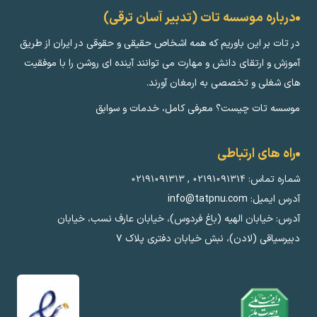
درباره موسسه تات (تدبیر آسان ترقی)
در تات بر این باوریم که همه اشخاص حقیقی و حقوقی در ایران از طریق
آموزش و ارتقای دانش و مهارت می توانند آینده ای روشن را با موفقیت
های شغلی و تخصصی به ارمغان آورند.
موسسه تات چیست؟ معرفی کامل، خدمات و سوابق
راه های ارتباطی
شماره تماس:
۰۲۱۹۱۰۹۱۳۱۴
,
۰۲۱۹۱۰۹۱۳۱۳
آدرس ایمیل: info@tatpnu.com
آدرس: خیابان الهيه (باغ فردوس)، خیابان عارف نسب، خیابان
دبیرسیاقی (لادن)، نبش خیابان دفتری پلاک ٧