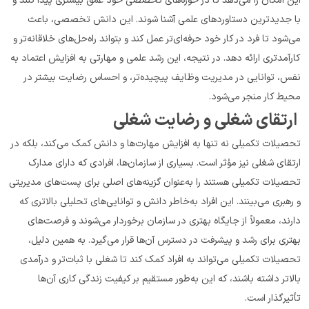
این امکان را می‌دهد تا در حوزه‌های تخصصی خود عمق بیشتری پیدا کنند و 
با جدیدترین دستاوردهای علمی آشنا شوند. این دانش تخصصی، باعث 
می‌شود تا فرد در کار خود حرفه‌ای‌تر عمل کند و بتواند راه‌حل‌های خلاقانه‌تر و 
کارآمدتری ارائه دهد. در نتیجه، این رشد علمی و مهارتی به افزایش اعتماد به 
نفس، توانایی در مدیریت وظایف پیچیده‌تر، و احساس رضایت بیشتر در 
محیط کار منجر می‌شود.
 ارتقای شغلی و رضایت شغلی
تحصیلات تکمیلی نه تنها به افزایش مهارت‌ها و دانش کمک می‌کند، بلکه در 
ارتقای شغلی نیز مؤثر است. بسیاری از سازمان‌ها، افرادی که دارای مدارک 
تحصیلات تکمیلی هستند را به‌عنوان گزینه‌های اصلی برای پست‌های مدیریتی 
و رهبری می‌بینند. این افراد به‌خاطر دانش و توانایی‌های تحلیلی بالاتری که 
دارند، معمولاً از جایگاه بهتری در سازمان برخوردار می‌شوند و فرصت‌های 
بهتری برای رشد و پیشرفت در دسترس آن‌ها قرار می‌گیرد. به همین دلیل، 
تحصیلات تکمیلی می‌تواند به افراد کمک کند تا شغلی با ثبات‌تر و درآمدی 
بالاتر داشته باشند، که این به‌طور مستقیم بر کیفیت زندگی کاری آن‌ها 
تأثیرگذار است.