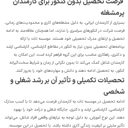
 فرصت تحصیل بدون کنکور برای کارمندان 
پرمشغله
بسیاری از کارمندان ایرانی، به دلیل مشغله‌های کاری و محدودیت‌های زمانی، 
فرصت شرکت در کنکورهای سراسری را ندارند، اما همچنان علاقه‌مند به ادامه 
تحصیل و ارتقای مدرک تحصیلی خود هستند. موسسه تات با ارائه 
برنامه‌های تحصیلی بدون نیاز به کنکور در مقاطع کارشناسی، کارشناسی ارشد 
و دکتری، راهکاری مناسب برای این گروه فراهم کرده است. این امکان به 
کارمندان شاغل کمک می‌کند تا بدون نگرانی از زمان و شرایط سخت‌گیرانه 
کنکور، به تحصیل ادامه دهند و دانش و مهارت‌های خود را به‌روز کنند.
تحصیلات تکمیلی و تأثیر آن بر رشد شغلی و 
شخصی
ادامه تحصیل در موسسه تات به کارمندان فرصت می‌دهد تا با کسب مدارک 
کارشناسی، کارشناسی ارشد و دکتری، جایگاه شغلی و درآمد خود را بهبود 
دهند. این نوع آموزش، به دلیل توجه به نیازهای واقعی افراد شاغل، می‌تواند 
تأثیر مثبتی بر کیفیت زندگی کاری داشته باشد. با تحصیل در این موسسه، 