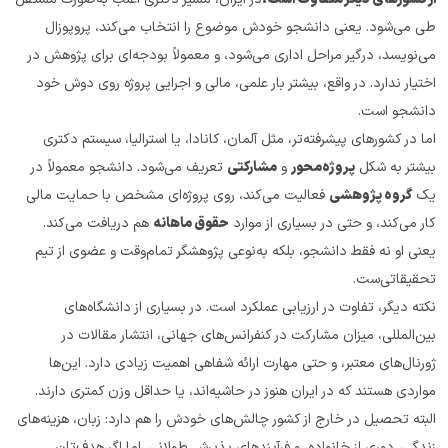
طی می‌شود. یعنی دانشجو خودش موضوع را انتخاب می‌کند، پروپوزال 
می‌نویسد، درگیر مراحل اداری می‌شود، و معمولاً بودجه‌ای برای پژوهش در 
اختیار ندارد. در واقع، بیشتر بار علمی، مالی و اجرایی پروژه روی دوش خود 
دانشجو است.
اما در کشورهای پیشرفته‌تر، مثل آلمان، کانادا، یا استرالیا، سیستم دکتری 
بیشتر به شکل 
پروژه‌محور
 و 
مشارکتی
 تعریف می‌شود. دانشجو معمولاً در 
یک 
گروه پژوهشی
 فعالیت می‌کند، روی پروژه‌ای مشخص با حمایت مالی 
کار می‌کند، و حتی در بسیاری از موارد 
حقوق ماهانه
 هم دریافت می‌کند. 
یعنی او نه فقط دانشجو، بلکه به‌نوعی پژوهشگر تمام‌وقت و عضوی از تیم 
تحقیقاتی‌ست.
نکته دیگر، تفاوت در ارزیابی عملکرد است. در بسیاری از دانشگاه‌های 
بین‌المللی، میزان مشارکت در کنفرانس‌های جهانی، انتشار مقالات در 
ژورنال‌های معتبر، و حتی مهارت ارائه شفاهی اهمیت زیادی دارد. این‌ها 
مواردی هستند که در ایران هنوز در حاشیه‌اند، یا حداقل وزن کمتری دارند.
البته تحصیل در خارج از کشور چالش‌های خودش را هم دارد: زبان، هزینه‌های 
زندگی، دوری از خانواده، و فرآیندهای پذیرش طولانی. اما اگر هدف‌تان 