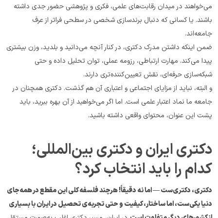
می‌خواهند در میدان رقابت‌های علمی، فکری و پژوهشی حضور جدی داشته 
باشند. یا کسانی که دنبال برند‌سازی شخصی در سطحی فراتر از عرف 
جامعه‌اند.
ضمن اینکه داشتن مدرک دکتری، در کنار آنچه می‌دانید و بلدید، وزن بیشتری 
پیدا می‌کند. مهارت ارتباطی، رزومه عملی، توان تحلیل داده و حتی 
شبکه‌سازی حرفه‌ای، نقش تعیین‌کننده‌تری دارند.
و البته، نباید از مزایای اجتماعی و اعتباری آن هم گذشت. دکتری همچنان در 
جامعه ما نماد اعتبار علمی است. اما اگر می‌خواهید از آن بهره ببرید، باید 
پشت این عنوان، محتوای واقعی داشته باشید.
دکتری ایران و دکتری بین‌المللی؛ 
کدام را باید انتخاب کرد؟
دکتری، دکتری‌ست — اما نه دقیقاً! هرچند فلسفه کلی این مقطع در همه‌جای 
دنیا یکی‌ست، اما ساختار، کیفیت و حتی تجربه‌ی تحصیل در ایران با بسیاری 
از کشورهای دیگر متفاوت است.
در ایران، مسیر دکتری اغلب به‌صورت مستقل 