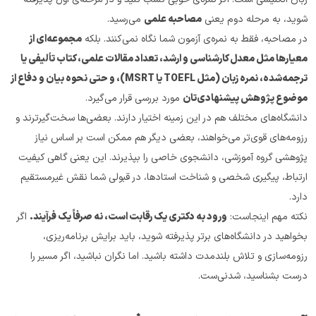
شوید، به مرحله دوم یعنی 
مصاحبه علمی
 می‌رسید.
در مصاحبه، فقط به نمره‌ی آزمون شما نگاه نمی‌کنند. بلکه 
مجموعه‌ای از 
معیارها مثل معدل کارشناسی و ارشد، تعداد مقالات علمی، کتاب تألیفی یا 
ترجمه‌شده، نمره زبان (مثل TOEFL یا MSRT)، و حتی نحوه بیان و دفاع از 
موضوع پژوهش پیشنهادی‌تان
 مورد بررسی قرار می‌گیرد.
دانشگاه‌های مختلف هم در این زمینه اختیار دارند. بعضی‌ها سخت‌گیرترند و 
رزومه‌های قوی‌تر می‌خواهند، بعضی دیگر هم ممکن است بر اساس نیاز 
پژوهشی گروه آموزشی، دانشجوی خاصی را بپذیرند. این یعنی گاهی کیفیت 
ارتباط، پیگیری شخصی و شناخت استادها، در قبولی شما نقش غیرمستقیم 
دارد.
نکته مهم اینجاست: 
ورود به دکتری یک رقابت است، نه صرفاً یک فرآیند.
 اگر 
بخواهید در دانشگاه‌های برتر پذیرفته شوید، باید برایش برنامه‌ریزی، 
رزومه‌سازی و تلاش بلندمدت داشته باشید. اما نگران نباشید، اگر مسیر را 
درست بشناسید، شدنی‌ست.