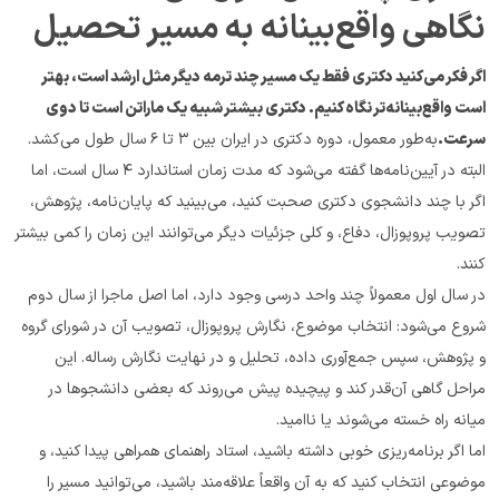
نگاهی واقع‌بینانه به مسیر تحصیل
اگر فکر می‌کنید دکتری فقط یک مسیر چند ترمه دیگر مثل ارشد است، بهتر 
است واقع‌بینانه‌تر نگاه کنیم. دکتری بیشتر شبیه یک ماراتن است تا دوی 
سرعت.
به‌طور معمول، دوره دکتری در ایران بین ۳ تا ۶ سال طول می‌کشد. 
البته در آیین‌نامه‌ها گفته می‌شود که مدت زمان استاندارد ۴ سال است، اما 
اگر با چند دانشجوی دکتری صحبت کنید، می‌بینید که پایان‌نامه، پژوهش، 
تصویب پروپوزال، دفاع، و کلی جزئیات دیگر می‌توانند این زمان را کمی بیشتر 
کنند.
در سال اول معمولاً چند واحد درسی وجود دارد، اما اصل ماجرا از سال دوم 
شروع می‌شود: انتخاب موضوع، نگارش پروپوزال، تصویب آن در شورای گروه 
و پژوهش، سپس جمع‌آوری داده، تحلیل و در نهایت نگارش رساله. این 
مراحل گاهی آن‌قدر کند و پیچیده پیش می‌روند که بعضی دانشجوها در 
میانه راه خسته می‌شوند یا ناامید.
اما اگر برنامه‌ریزی خوبی داشته باشید، استاد راهنمای همراهی پیدا کنید، و 
موضوعی انتخاب کنید که به آن واقعاً علاقه‌مند باشید، می‌توانید مسیر را 