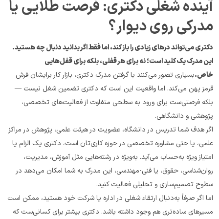
آینده شغلی دکتری: فرصت طلایی یا 
مدرکی روی دیوار؟
دکتری می‌تواند درهای زیادی را باز کند، اما فقط اگر بدانید دنبال چه هستید. 
این مدرک یک کلید است؛ نه برای هر قفلی، بلکه برای قفل‌هایی 
خاص.
بسیاری تصور می‌کنند با گرفتن مدرک دکتری، بازار کار برایشان فرش 
قرمز پهن می‌کند. اما واقعیت این است که دکتری تضمین شغل نیست — 
بلکه فرصتی‌ست برای ورود به سطحی متفاوت از فعالیت‌های تخصصی، 
پژوهشی و دانشگاهی.
اگر هدف شما تدریس در دانشگاه، عضویت در هیئت علمی، پژوهش در مراکز 
علمی، یا حتی مشاوره تخصصی در حوزه‌ کاری‌تان است، دکتری یک الزام یا 
امتیاز ویژه به‌حساب می‌آید. به‌ویژه در رشته‌هایی مثل آموزش، مدیریت، 
روان‌شناسی، حقوق، یا فنی-مهندسی، این مدرک به شما امکان می‌دهد در 
سطوح تصمیم‌سازی و تحلیلی فعالیت کنید.
اما اگر صرفاً به‌دنبال ارتقاء شغلی در اداره یا شرکت خود هستید، ممکن است 
مسیرهای ساده‌تری هم وجود داشته باشد. دکتری بیشتر برای کسانی‌ست که 