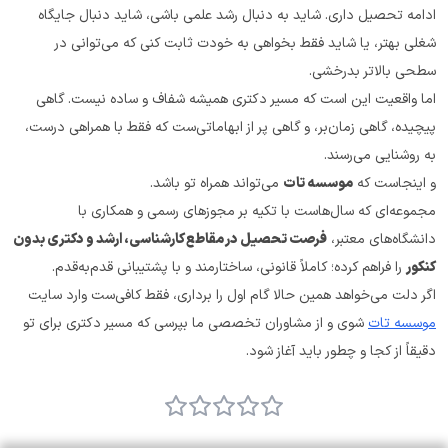
ادامه تحصیل داری. شاید به دنبال رشد علمی باشی، شاید دنبال جایگاه 
شغلی بهتر، یا شاید فقط بخواهی به خودت ثابت کنی که می‌توانی در 
سطحی بالاتر بدرخشی.
اما واقعیت این است که مسیر دکتری همیشه شفاف و ساده نیست. گاهی 
پیچیده، گاهی زمان‌بر، و گاهی پر از ابهاماتی‌ست که فقط با همراهی درست، 
به روشنایی می‌رسند.
و اینجاست که 
موسسه تات
 می‌تواند همراه تو باشد.
مجموعه‌ای که سال‌هاست با تکیه بر مجوزهای رسمی و همکاری با 
دانشگاه‌های معتبر، 
فرصت تحصیل در مقاطع کارشناسی، ارشد و دکتری بدون 
کنکور
 را فراهم کرده؛ کاملاً قانونی، ساختارمند و با پشتیبانی قدم‌به‌قدم.
اگر دلت می‌خواهد همین حالا گام اول را برداری، فقط کافی‌ست وارد سایت 
موسسه تات
 شوی و از مشاوران تخصصی ما بپرسی که مسیر دکتری برای تو 
دقیقاً از کجا و چطور باید آغاز شود.