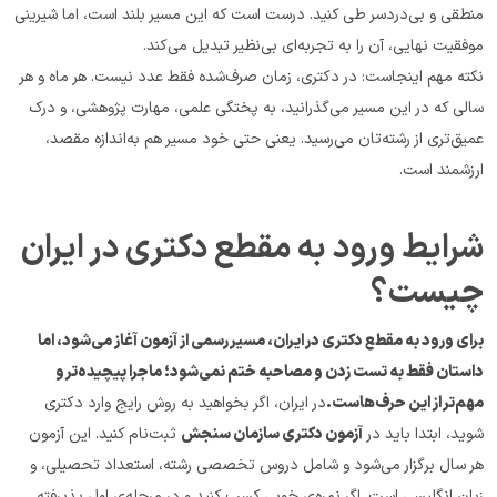
منطقی و بی‌دردسر طی کنید. درست است که این مسیر بلند است، اما شیرینی 
موفقیت نهایی، آن را به تجربه‌ای بی‌نظیر تبدیل می‌کند.
نکته مهم اینجاست: در دکتری، زمان صرف‌شده فقط عدد نیست. هر ماه و هر 
سالی که در این مسیر می‌گذرانید، به پختگی علمی، مهارت پژوهشی، و درک 
عمیق‌تری از رشته‌تان می‌رسید. یعنی حتی خود مسیر هم به‌اندازه مقصد، 
ارزشمند است.
شرایط ورود به مقطع دکتری در ایران 
چیست؟
برای ورود به مقطع دکتری در ایران، مسیر رسمی از آزمون آغاز می‌شود، اما 
داستان فقط به تست زدن و مصاحبه ختم نمی‌شود؛ ماجرا پیچیده‌تر و 
مهم‌تر از این حرف‌هاست.
در ایران، اگر بخواهید به روش رایج وارد دکتری 
شوید، ابتدا باید در 
آزمون دکتری سازمان سنجش
 ثبت‌نام کنید. این آزمون 
هر سال برگزار می‌شود و شامل دروس تخصصی رشته، استعداد تحصیلی، و 
زبان انگلیسی است. اگر نمره‌ی خوبی کسب کنید و در مرحله‌ی اول پذیرفته 