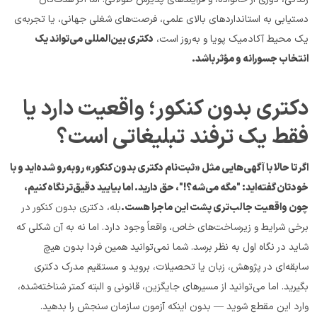
دستیابی به استانداردهای بالای علمی، فرصت‌های شغلی جهانی، یا تجربه‌ی 
یک محیط آکادمیک پویا و به‌روز است، 
دکتری بین‌المللی می‌تواند یک 
انتخاب جسورانه و مؤثر باشد.
دکتری بدون کنکور؛ واقعیت دارد یا 
فقط یک ترفند تبلیغاتی است؟
اگر تا حالا با آگهی‌هایی مثل «ثبت‌نام دکتری بدون کنکور» روبه‌رو شده‌اید و با 
خودتان گفته‌اید: "مگه می‌شه؟!"، حق دارید. اما بیایید دقیق‌تر نگاه کنیم، 
چون واقعیت جالب‌تری پشت این ماجرا هست.
بله، دکتری بدون کنکور در 
برخی شرایط و زیرساخت‌های خاص، واقعاً وجود دارد. اما نه به آن شکلی که 
شاید در نگاه اول به نظر برسد. شما نمی‌توانید همین فردا بدون هیچ 
سابقه‌ای در پژوهش، زبان یا تحصیلات، بروید و مستقیم مدرک دکتری 
بگیرید. اما می‌توانید از مسیرهای جایگزین، قانونی و البته کمتر شناخته‌شده، 
وارد این مقطع شوید — بدون اینکه آزمون سازمان سنجش را بدهید.