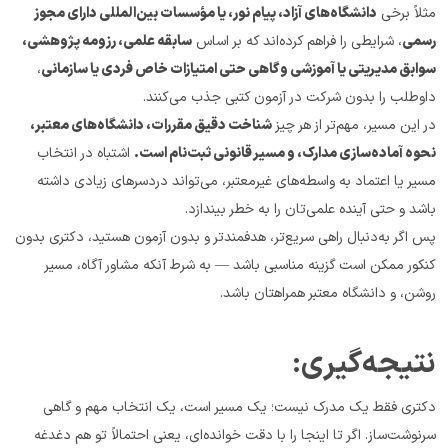
مثلاً برخی 
دانشگاه‌های آزاد، پیام نور، یا مؤسسات بین‌المللی دارای مجوز 
رسمی
، شرایطی را فراهم کرده‌اند که بر اساس 
سابقه علمی، رزومه پژوهشی، 
سوابق مدیریتی یا آموزشی و گاهی حتی امتیازات خاص فردی یا سازمانی
، 
داوطلب را بدون شرکت در آزمون کتبی جذب می‌کنند.
در این مسیر، مهم‌تر از هر چیز 
شناخت دقیق مقررات، دانشگاه‌های معتبر، 
نحوه آماده‌سازی مدارک، و مسیر قانونی ثبت‌نام است.
 اشتباه در انتخاب 
مسیر یا اعتماد به واسطه‌های غیرمعتبر، می‌تواند دردسرهای زیادی داشته 
باشد و حتی آینده علمی‌تان را به خطر بیندازد.
پس اگر به‌دنبال راهی سریع‌تر، هدفمندتر و بدون آزمون هستید، دکتری بدون 
کنکور ممکن است گزینه مناسبی باشد — به شرط آنکه مشاور آگاه، مسیر 
روشن، و دانشگاه معتبر همراهتان باشد.
نتیجه‌گیری:
دکتری فقط یک مدرک نیست؛ یک مسیر است، یک انتخاب مهم و گاهی 
سرنوشت‌ساز. اگر تا اینجا را با دقت خوانده‌ای، یعنی احتمالاً تو هم دغدغه 