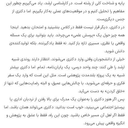
پایه و شناخت کلی از رشته است. در کارشناسی ارشد، یاد می‌گیریم چطور این 
مفاهیم را تحلیل کنیم و در موقعیت‌های عملی به‌کار بگیریم. اما دکتری از 
جنس دیگری‌ست.
در دکتری، دیگر قرار نیست فقط در کلاس بنشینید و امتحان بدهید. اینجا 
همه چیز حول یک «پرسش علمی» می‌چرخد. باید بتوانید برای یک مسئله 
واقعی یا نظری، مسیری تازه باز کنید. نه فقط یادگیرنده، بلکه تولیدکننده‌ی 
دانش شوید.
خیلی از دانشجویان وقتی وارد دکتری می‌شوند، انتظار دارند روندی شبیه 
ارشد را طی کنند: چند واحد درسی، یک پایان‌نامه، تمام. اما دکتری بیشتر 
شبیه به یک پروژه بلندمدت پژوهشی است. مثل این است که وارد یک سفر 
فکری و حرفه‌ای می‌شوید، با چالش‌هایی عمیق، و البته رضایت‌هایی که تنها از 
«خلق کردن» به دست می‌آید.
پس اگر هنوز دکتری را به‌عنوان یک مدرک برای بالا رفتن از نردبان اداری یا 
پرستیژ اجتماعی می‌بینید، خوب است بدانید: دکتری می‌تواند همان باشد، اما 
فقط اگر اهل آن مسیر خاص باشید. چون این راه، فقط با عشق به پژوهش و 
انگیزه واقعی پیش می‌رود.