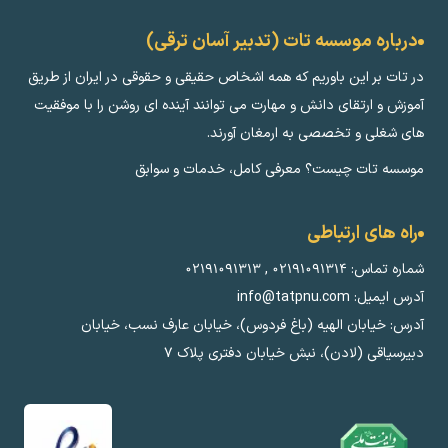
درباره موسسه تات (تدبیر آسان ترقی)
در تات بر این باوریم که همه اشخاص حقیقی و حقوقی در ایران از طریق
آموزش و ارتقای دانش و مهارت می توانند آینده ای روشن را با موفقیت
های شغلی و تخصصی به ارمغان آورند.
موسسه تات چیست؟ معرفی کامل، خدمات و سوابق
راه های ارتباطی
شماره تماس:
۰۲۱۹۱۰۹۱۳۱۴
,
۰۲۱۹۱۰۹۱۳۱۳
آدرس ایمیل: info@tatpnu.com
آدرس: خیابان الهيه (باغ فردوس)، خیابان عارف نسب، خیابان
دبیرسیاقی (لادن)، نبش خیابان دفتری پلاک ٧