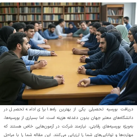
دریافت بورسیه تحصیلی یکی از بهترین راه‌ها برای ادامه تحصیل در 
دانشگاه‌های معتبر جهان بدون دغدغه هزینه است. اما بسیاری از بورسیه‌ها، 
به‌ویژه بورسیه‌های رقابتی، نیازمند شرکت در آزمون‌هایی خاص هستند که 
مهارت‌ها و توانایی‌های شما را ارزیابی می‌کنند. این مقاله شما را با مراحل 