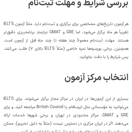
بررسی شرایط و مهلت ثبت‌نام
هر آزمون تاریخ‌های مشخصی برای برگزاری و ثبت‌نام دارد. مثلاً آزمون IELTS 
تقریباً هر ماه برگزار می‌شود، اما GRE و GMAT نیازمند برنامه‌ریزی دقیق‌تر 
هستند. مهلت ثبت‌نام معمولاً چند هفته تا چند ماه قبل از آزمون است. 
همچنین، برخی بورسیه‌ها نمره خاصی (مثلاً IELTS بالای ۷) طلب می‌کنند، 
پس شرایط را با دقت بخوانید.
انتخاب مرکز آزمون
بسیاری از این آزمون‌ها در ایران در مراکز مجاز برگزار می‌شوند. برای IELTS 
می‌توانید به مؤسساتی مثل ایرسافام یا British Council مراجعه کنید، و برای 
GRE و GMAT، مراکز محدودی در تهران و برخی شهرها خدمات ارائه 
می‌دهند. اگر در ایران مرکزی در دسترس نیست (مثلاً به دلیل تحریم)، ممکن 
است لازم باشد به کشورهای همسایه مثل ترکیه یا امارات سفر کنید.