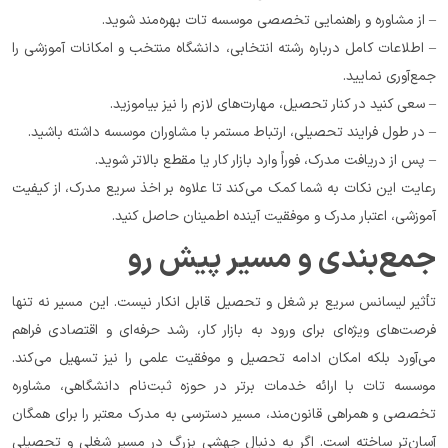
– از مشاوره و راهنمایی تخصصی موسسه تات بهره‌مند شوید.
– اطلاعات کامل درباره رشته انتخابی، دانشگاه منتخب و امکانات آموزشی را 
جمع‌آوری نمایید.
– سعی کنید در کنار تحصیل، مهارت‌های لازم را نیز بیاموزید.
– در طول فرایند تحصیلی، ارتباط مستمر با مشاوران موسسه داشته باشید.
– پس از دریافت مدرک، فوراً وارد بازار کار یا مقطع بالاتر شوید.
رعایت این نکات به شما کمک می‌کند تا علاوه بر اخذ سریع مدرک، از کیفیت 
آموزشی، اعتبار مدرک و موفقیت آینده اطمینان حاصل کنید.
جمع‌بندی و مسیر پیش رو
تأثیر لیسانس سریع بر شغل و تحصیل قابل انکار نیست. این مسیر نه تنها 
فرصت‌های ویژه‌ای برای ورود به بازار کار، رشد حرفه‌ای و اقتصادی فراهم 
می‌آورد بلکه امکان ادامه تحصیل و موفقیت علمی را نیز تسهیل می‌کند. 
موسسه تات با ارائه خدمات برتر در حوزه ثبت‌نام دانشگاهی، مشاوره 
تخصصی و همراهی قانون‌مند، مسیر دسترسی به مدرک معتبر را برای همگان 
آسان‌تر ساخته است. اگر به دنبال جهشی بزرگ در مسیر شغلی و تحصیلی 