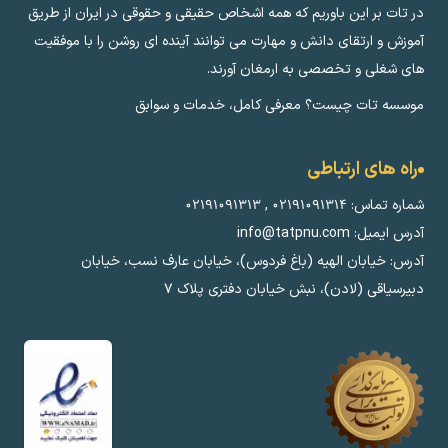
در تات بر این باوریم که همه اشخاص حقیقی و حقوقی در ایران از طریق
آموزش و ارتقای دانش و مهارت می توانند آینده ای روشن را با موفقیت
های شغلی و تخصصی به ارمغان آورند.
موسسه تات چیست؟ معرفی کامل، خدمات و سوابق
راه های ارتباطی
شماره تماس:
۰۲۱۹۱۰۹۱۳۱۴
,
۰۲۱۹۱۰۹۱۳۱۳
آدرس ایمیل: info@tatpnu.com
آدرس: خیابان الهيه (باغ فردوس)، خیابان عارف نسب، خیابان
دبیرسیاقی (لادن)، نبش خیابان دفتری پلاک ٧