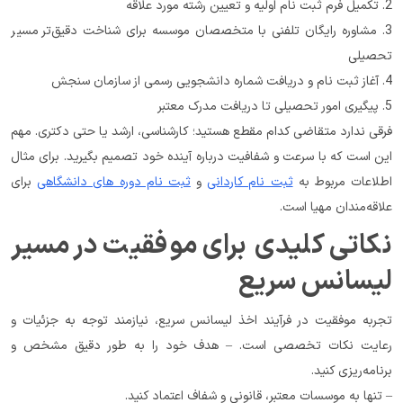
2. تکمیل فرم ثبت نام اولیه و تعیین رشته مورد علاقه
3. مشاوره رایگان تلفنی با متخصصان موسسه برای شناخت دقیق‌تر مسیر 
تحصیلی
4. آغاز ثبت نام و دریافت شماره دانشجویی رسمی از سازمان سنجش
5. پیگیری امور تحصیلی تا دریافت مدرک معتبر
فرقی ندارد متقاضی کدام مقطع هستید؛ کارشناسی، ارشد یا حتی دکتری. مهم 
این است که با سرعت و شفافیت درباره آینده خود تصمیم بگیرید. برای مثال 
اطلاعات مربوط به 
ثبت نام کاردانی
 و 
ثبت نام دوره های دانشگاهی
 برای 
علاقه‌مندان مهیا است.
نکاتی کلیدی برای موفقیت در مسیر 
لیسانس سریع
تجربه موفقیت در فرآیند اخذ لیسانس سریع، نیازمند توجه به جزئیات و 
رعایت نکات تخصصی است. – هدف خود را به طور دقیق مشخص و 
برنامه‌ریزی کنید.
– تنها به موسسات معتبر، قانونی و شفاف اعتماد کنید.