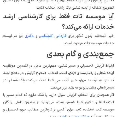
تحقیق پیرامون بازار کار، تصمیم نهایی خود را بگیرید. هیچ‌گاه بدون داشتن 
تصویری شفاف از آینده شغلی یک رشته، انتخاب نکنید.
آیا موسسه تات فقط برای کارشناسی ارشد 
خدمات ارائه می‌کند؟
خیر، ثبت‌نام بدون کنکور برای 
کاردانی
، 
کارشناسی
 و 
دکتری
 نیز در لیست 
خدمات موسسه تات موجود است.
جمع‌بندی و گام بعدی
ارتباط گرایش تحصیلی و مسیر شغلی، مهم‌ترین عامل در تضمین موفقیت 
آینده شغلی و رضایتمندی فردی است. انتخاب صحیح گرایش در مقطع ارشد 
نه تنها به توسعه مهارت‌های تخصصی شما کمک می‌کند، بلکه شما را در 
مسیر شغلی مناسب و رو به رشد قرار می‌دهد.
اگر همچنان برای انتخاب گرایش سوال دارید یا شک دارید که کدام مسیر با 
استعدادها و علایق شما همسو است، می‌توانید از مشاوره تلفنی رایگان 
موسسه تات استفاده کنید. برای آگاهی از تازه‌ترین مطالب حوزه تحصیل و 
بازار کار، حتماً به 
وبلاگ موسسه تات
 سر بزنید.