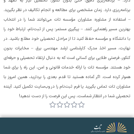
دارد. – برنامه‌ریزی دقیق: حتی بدون کنکور، تحصیل نیاز به تعهد و
برنامه‌ریزی دارد. زمان مشخصی برای مطالعه و انجام تکالیف در نظر بگیرید.
– استفاده از مشاوره: مشاوران مؤسسه تات می‌توانند شما را در انتخاب
بهترین مسیر راهنمایی کنند. – پیگیری مستمر: پس از ثبت‌نام، ارتباط خود را
با دانشگاه و مؤسسه حفظ کنید تا از مراحل تحصیلی خود مطلع باشید. در
نهایت، مسیر اخذ مدرک کارشناسی ارشد مهندسی برق – مخابرات بدون
کنکور، فرصتی طلایی برای کسانی است که به دنبال ارتقاء تحصیلی و حرفه‌ای
خود هستند. مؤسسه تات با ارائه خدمات قانونی و امن، این راه را برای شما
هموار کرده است. اگر آماده هستید تا قدم بعدی را بردارید، همین امروز با
مشاوران تات تماس بگیرید یا فرم ثبت‌نام را در وب‌سایت تکمیل کنید. آینده
تحصیلی شما در انتظار شماست، پس این فرصت را از دست ندهید!