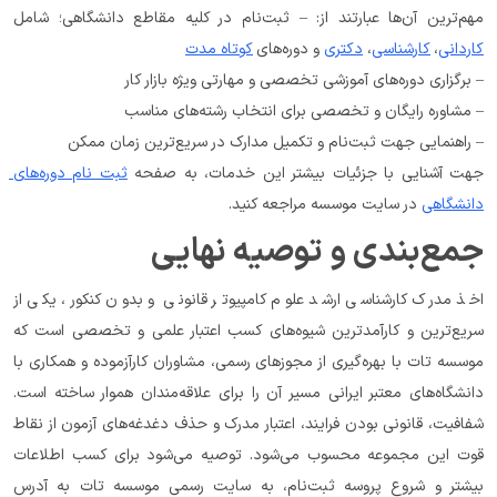
مهم‌ترین آن‌ها عبارتند از: – ثبت‌نام در کلیه مقاطع دانشگاهی؛ شامل 
کاردانی
، 
کارشناسی
، 
دکتری
 و دوره‌های 
کوتاه مدت
– برگزاری دوره‌های آموزشی تخصصی و مهارتی ویژه بازار کار
– مشاوره رایگان و تخصصی برای انتخاب رشته‌های مناسب
– راهنمایی جهت ثبت‌نام و تکمیل مدارک در سریع‌ترین زمان ممکن
جهت آشنایی با جزئیات بیشتر این خدمات، به صفحه 
ثبت نام دوره‌های 
دانشگاهی
 در سایت موسسه مراجعه کنید.
جمع‌بندی و توصیه نهایی
اخذ مدرک کارشناسی ارشد علوم کامپیوتر قانونی و بدون کنکور، یکی از 
سریع‌ترین و کارآمدترین شیوه‌های کسب اعتبار علمی و تخصصی است که 
موسسه تات با بهره‌گیری از مجوزهای رسمی، مشاوران کارآزموده و همکاری با 
دانشگاه‌های معتبر ایرانی مسیر آن را برای علاقه‌مندان هموار ساخته است. 
شفافیت، قانونی بودن فرایند، اعتبار مدرک و حذف دغدغه‌های آزمون از نقاط 
قوت این مجموعه محسوب می‌شود. توصیه می‌شود برای کسب اطلاعات 
بیشتر و شروع پروسه ثبت‌نام، به سایت رسمی موسسه تات به آدرس 