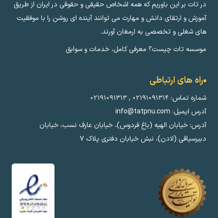
در تات بر این باوریم که همه اشخاص حقیقی و حقوقی در ایران از طریق
آموزش و ارتقای دانش و مهارت می توانند آینده ای روشن را با موفقیت
های شغلی و تخصصی به ارمغان آورند.
موسسه تات چیست؟ معرفی کامل، خدمات و سوابق
راه های ارتباطی
شماره تماس:
۰۲۱۹۱۰۹۱۳۱۴
,
۰۲۱۹۱۰۹۱۳۱۳
آدرس ایمیل: info@tatpnu.com
آدرس: خیابان الهيه (باغ فردوس)، خیابان عارف نسب، خیابان
دبیرسیاقی (لادن)، نبش خیابان دفتری پلاک ٧