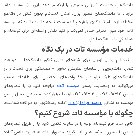
دانشگاهی، خدمات آموزشی متنوعی را ارائه می‌دهد. این مؤسسه با عقد 
قرارداد با دانشگاه‌های معتبر ایران، امکان ثبت‌نام بدون کنکور در مقاطع 
مختلف از دیپلم تا دکتری را فراهم کرده است. توجه داشته باشید که مؤسسه 
تات خود هیچ مدرکی صادر نمی‌کند و تنها نقش واسطه‌ای برای ثبت‌نام و 
هماهنگی با دانشگاه‌ها دارد.
خدمات مؤسسه تات در یک نگاه
– ثبت‌نام بدون آزمون برای رشته‌های بدون کنکور دانشگاه‌ها. – دریافت 
شماره دانشجویی از سازمان سنجش کشور. – هماهنگی برای ثبت‌نام در 
دانشگاه‌های طرف قرارداد و اخذ واحدهای تحصیلی. برای اطلاعات بیشتر، 
می‌توانید به وب‌سایت رسمی 
مؤسسه تات
 مراجعه کنید یا با شماره‌های 
تماس ۰۲۱۹۱۰۹۱۳۱۴ و ۰۲۱۹۱۰۹۱۳۱۳ ارتباط برقرار کنید. همچنین ایمیل رسمی 
مؤسسه به نشانی 
info@tatpnu.com
 آماده پاسخگویی به سؤالات شماست.
چگونه با مؤسسه تات شروع کنیم؟
کافی است فرم ثبت‌نام اولیه را در سایت تکمیل کنید یا از طریق شماره‌های 
تماس با مشاوران مؤسسه ارتباط بگیرید. مشاوران تات به صورت تلفنی آماده 