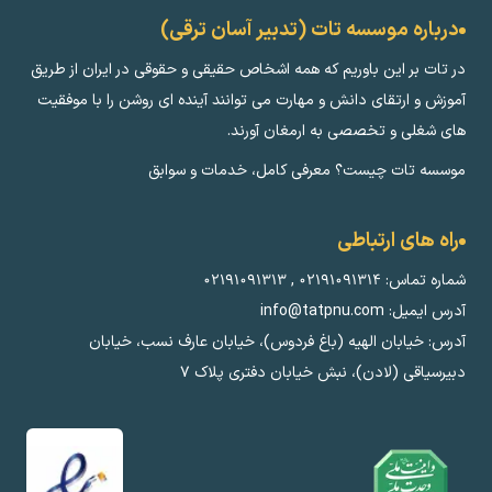
درباره موسسه تات (تدبیر آسان ترقی)
در تات بر این باوریم که همه اشخاص حقیقی و حقوقی در ایران از طریق
آموزش و ارتقای دانش و مهارت می توانند آینده ای روشن را با موفقیت
های شغلی و تخصصی به ارمغان آورند.
موسسه تات چیست؟ معرفی کامل، خدمات و سوابق
راه های ارتباطی
شماره تماس:
۰۲۱۹۱۰۹۱۳۱۴
,
۰۲۱۹۱۰۹۱۳۱۳
آدرس ایمیل: info@tatpnu.com
آدرس: خیابان الهيه (باغ فردوس)، خیابان عارف نسب، خیابان
دبیرسیاقی (لادن)، نبش خیابان دفتری پلاک ٧