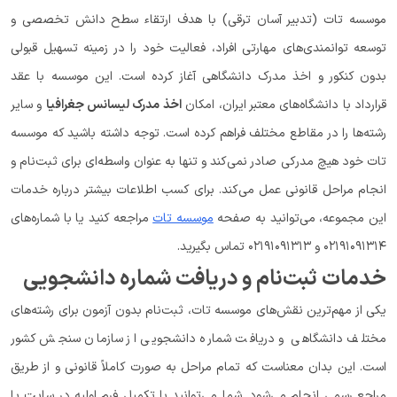
موسسه تات (تدبیر آسان ترقی) با هدف ارتقاء سطح دانش تخصصی و
توسعه توانمندی‌های مهارتی افراد، فعالیت خود را در زمینه تسهیل قبولی
بدون کنکور و اخذ مدرک دانشگاهی آغاز کرده است. این موسسه با عقد
قرارداد با دانشگاه‌های معتبر ایران، امکان
اخذ مدرک لیسانس جغرافیا
و سایر
رشته‌ها را در مقاطع مختلف فراهم کرده است. توجه داشته باشید که موسسه
تات خود هیچ مدرکی صادر نمی‌کند و تنها به عنوان واسطه‌ای برای ثبت‌نام و
انجام مراحل قانونی عمل می‌کند. برای کسب اطلاعات بیشتر درباره خدمات
این مجموعه، می‌توانید به صفحه
موسسه تات
مراجعه کنید یا با شماره‌های
۰۲۱۹۱۰۹۱۳۱۴ و ۰۲۱۹۱۰۹۱۳۱۳ تماس بگیرید.
خدمات ثبت‌نام و دریافت شماره دانشجویی
یکی از مهم‌ترین نقش‌های موسسه تات، ثبت‌نام بدون آزمون برای رشته‌های
مختلف دانشگاهی و دریافت شماره دانشجویی از سازمان سنجش کشور
است. این بدان معناست که تمام مراحل به صورت کاملاً قانونی و از طریق
مراجع رسمی انجام می‌شود. شما می‌توانید با تکمیل فرم اولیه در سایت یا