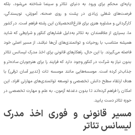
پایه‌ای محکم برای ورود به دنیای تئاتر و سینما شناخته می‌شود، بلکه
فرصت‌های شغلی زیادی در پشت و روی صحنه، آموزش، نویسندگی،
کارگردانی و مشاوره هنری برای فارغ‌التحصیلان این رشته فراهم است. در کشور
ما، بسیاری از علاقمندان به تئاتر به‌دلیل فشارهای کنکور و شرایطی که شاید
همیشه متناسب با روحیات و توانمندی‌های آن‌ها نباشد، از مسیر اصلی خود
فاصله می‌گیرند. با این حال، راهکارهای قانونی برای اخذ مدرک لیسانس تئاتر
بدون نیاز به شرکت در کنکور وجود دارد که فرایند را برای هنرجویان ساده‌تر و
جذاب‌تر کرده است. موسسه‌هایی مانند موسسه تات (تدبیر آسان ترقی) با
هدف ارتقاء سطح دانش تخصصی و توسعه توانمندی‌های مهارتی افراد، این
امکان را فراهم کرده‌اند تا بدون دغدغه آزمون، به علم و مهارت تخصصی در
حوزه تئاتر دست یابید.
مسیر قانونی و فوری اخذ مدرک
لیسانس تئاتر