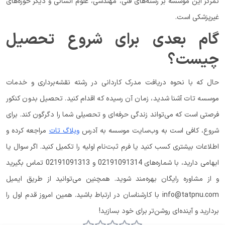
تمرکز این موسسه بر رشته‌های فنی، مهندسی، علوم انسانی و دیگر حوزه‌های
غیرپزشکی است.
گام بعدی برای شروع تحصیل
چیست؟
حال که با نحوه دریافت مدرک کاردانی در رشته نقشه‌برداری و خدمات
موسسه تات آشنا شدید، زمان آن رسیده که اقدام کنید. تحصیل بدون کنکور
فرصتی است که می‌تواند زندگی حرفه‌ای و تحصیلی شما را دگرگون کند. برای
شروع، کافی است به وب‌سایت موسسه به آدرس
وبلاگ تات
مراجعه کرده و
اطلاعات بیشتری کسب کنید یا فرم ثبت‌نام اولیه را تکمیل کنید. اگر سوال یا
ابهامی دارید، با شماره‌های 02191091314 و 02191091313 تماس بگیرید
و از مشاوره رایگان بهره‌مند شوید. همچنین می‌توانید از طریق ایمیل
info@tatpnu.com با کارشناسان در ارتباط باشید. همین امروز قدم اول را
بردارید و آینده‌ای روشن‌تر برای خود بسازید!