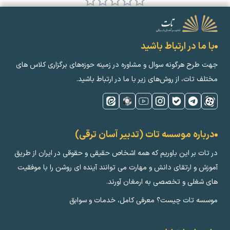
با ما در ارتباط باشید
جهت طرح هرگونه سوال و مشاوره در زمینه‌ حوزه‌های برگزاری کلاس ‌های
مختلف تات، از روش‌های زیر با ما در ارتباط باشید.
درباره موسسه تات (تدبیر آسان ترقی)
در تات بر این باوریم که همه اشخاص حقیقی و حقوقی در ایران از طریق
آموزش و ارتقای دانش و مهارت می توانند آینده ای روشن را با موفقیت
های شغلی و تخصصی به ارمغان آورند.
موسسه تات چیست؟ معرفی کامل، خدمات و سوابق