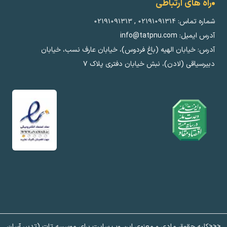
راه های ارتباطی
شماره تماس:
۰۲۱۹۱۰۹۱۳۱۴
,
۰۲۱۹۱۰۹۱۳۱۳
آدرس ایمیل: info@tatpnu.com
آدرس: خیابان الهيه (باغ فردوس)، خیابان عارف نسب، خیابان
دبیرسیاقی (لادن)، نبش خیابان دفتری پلاک ٧
<<<کلیه حقوق مادی و معنوی این وب سایت برای موسسه تات (تدبیر آسان