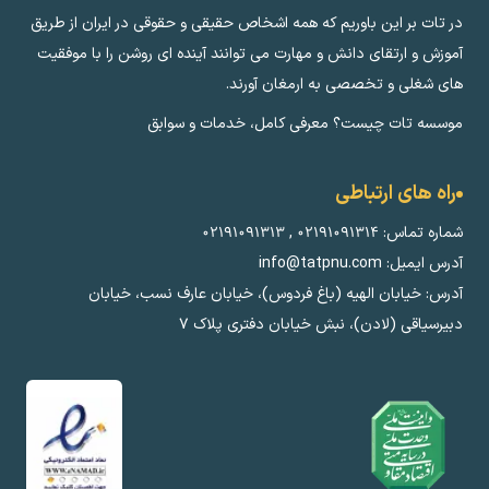
در تات بر این باوریم که همه اشخاص حقیقی و حقوقی در ایران از طریق
آموزش و ارتقای دانش و مهارت می توانند آینده ای روشن را با موفقیت
های شغلی و تخصصی به ارمغان آورند.
موسسه تات چیست؟ معرفی کامل، خدمات و سوابق
راه های ارتباطی
شماره تماس:
۰۲۱۹۱۰۹۱۳۱۴
,
۰۲۱۹۱۰۹۱۳۱۳
آدرس ایمیل: info@tatpnu.com
آدرس: خیابان الهيه (باغ فردوس)، خیابان عارف نسب، خیابان
دبیرسیاقی (لادن)، نبش خیابان دفتری پلاک ٧