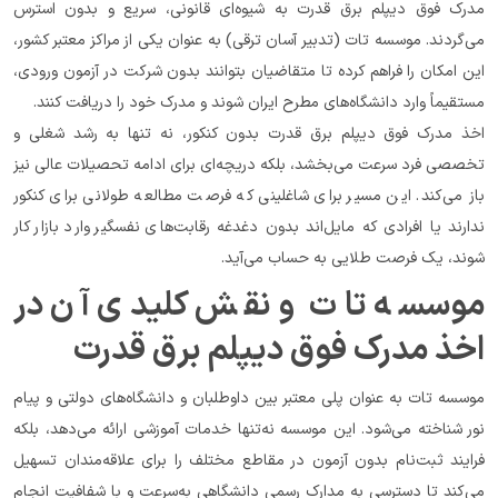
مدرک فوق دیپلم برق قدرت به شیوه‌ای قانونی، سریع و بدون استرس 
می‌گردند. موسسه تات (تدبیر آسان ترقی) به عنوان یکی از مراکز معتبر کشور، 
این امکان را فراهم کرده تا متقاضیان بتوانند بدون شرکت در آزمون ورودی، 
مستقیماً وارد دانشگاه‌های مطرح ایران شوند و مدرک خود را دریافت کنند.
اخذ مدرک فوق دیپلم برق قدرت بدون کنکور، نه تنها به رشد شغلی و 
تخصصی فرد سرعت می‌بخشد، بلکه دریچه‌ای برای ادامه تحصیلات عالی نیز 
باز می‌کند. این مسیر برای شاغلینی که فرصت مطالعه طولانی برای کنکور 
ندارند یا افرادی که مایل‌اند بدون دغدغه رقابت‌های نفسگیر وارد بازار کار 
شوند، یک فرصت طلایی به حساب می‌آید.
موسسه تات و نقش کلیدی آن در 
اخذ مدرک فوق دیپلم برق قدرت
موسسه تات به عنوان پلی معتبر بین داوطلبان و دانشگاه‌های دولتی و پیام 
نور شناخته می‌شود. این موسسه نه‌تنها خدمات آموزشی ارائه می‌دهد، بلکه 
فرایند ثبت‌نام بدون آزمون در مقاطع مختلف را برای علاقه‌مندان تسهیل 
می‌کند تا دسترسی به مدارک رسمی دانشگاهی به‌سرعت و با شفافیت انجام 