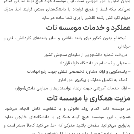
بدون کنکور و امور آموزشی است. این موسسه خود هیچ گونه مدرکی صادر 
نمی‌کند بلکه فقط از طریق قرارداد با دانشگاه‌های معتبر، فرایند اخذ مدرک 
دیپلم کاردانش رشته نقاشی را برای شما ساده می‌سازد.
عملکرد و خدمات موسسه تات
– ثبت‌نام بدون کنکور برای رشته نقاشی و سایر رشته‌های کاردانش، فنی و 
حرفه‌ای
– دریافت شماره دانشجویی از سازمان سنجش کشور
– معرفی و ثبت‌نام در دانشگاه طرف قرارداد
– پاسخگویی و ارائه مشاوره تخصصی تلفنی جهت رفع ابهامات
– کمک به تکمیل مدارک و پیگیری امور اداری
– ارائه خدمات آموزشی جهت ارتقاء توانمندی‌های مهارتی دانش‌آموزان
مزیت همکاری با موسسه تات
در موسسه تات، تمام روند قانونی و با شفافیت کامل انجام می‌شود. 
همچنین، این موسسه هیچ گونه همکاری با دانشگاه‌های خارجی ندارد. 
بنابراین می‌توانید مطمئن باشید مدرکی که اخذ می‌کنید کاملاً معتبر است و 
مشکلی در ادامه تحصیل یا ورود به بازار کار نخواهید داشت.