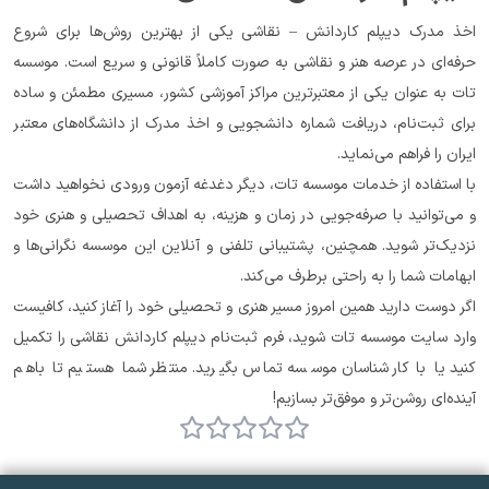
اخذ مدرک دیپلم کاردانش – نقاشی یکی از بهترین روش‌ها برای شروع 
حرفه‌ای در عرصه هنر و نقاشی به صورت کاملاً قانونی و سریع است. موسسه 
تات به عنوان یکی از معتبرترین مراکز آموزشی کشور، مسیری مطمئن و ساده 
برای ثبت‌نام، دریافت شماره دانشجویی و اخذ مدرک از دانشگاه‌های معتبر 
ایران را فراهم می‌نماید.
با استفاده از خدمات موسسه تات، دیگر دغدغه آزمون ورودی نخواهید داشت 
و می‌توانید با صرفه‌جویی در زمان و هزینه، به اهداف تحصیلی و هنری خود 
نزدیک‌تر شوید. همچنین، پشتیبانی تلفنی و آنلاین این موسسه نگرانی‌ها و 
ابهامات شما را به راحتی برطرف می‌کند.
اگر دوست دارید همین امروز مسیر هنری و تحصیلی خود را آغاز کنید، کافیست 
وارد سایت موسسه تات شوید، فرم ثبت‌نام دیپلم کاردانش نقاشی را تکمیل 
کنید یا با کارشناسان موسسه تماس بگیرید. منتظر شما هستیم تا باهم 
آینده‌ای روشن‌تر و موفق‌تر بسازیم!