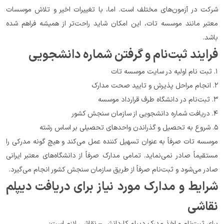
شرکت در آزمون‌های مختلف است. اما، با تغییرات اخیر و تلاش موسسات 
معتبر مانند موسسه تات، این امکان شاید راحت‌تر از همیشه فراهم شده 
باشد.
فرایند ثبت‌نام و گرفتن شماره دانشجویی
۱. ثبت نام اولیه در سایت موسسه تات
۲. انجام مراحل پذیرش و تایید صحت مدارک
۳. ثبت‌نام در دانشگاه طرف قرارداد موسسه
۴. دریافت شماره دانشجویی از سازمان سنجش کشور
۵. شروع به تحصیل و گذراندن واحدهای تحصیلی بر اساس رشته
موسسه تات صرفاً به عنوان تسهیل کننده عمل می‌کند و هیچ گونه مدرکی را 
مستقیماً صادر نمی‌نماید. تمامی مدارک صرفاً از دانشگاه‌های معتبر ایرانی 
صادر می‌شود و ثبت‌نام صرفاً از طریق سازمان سنجش کشور انجام می‌گیرد.
شرایط و مدارک مورد نیاز برای دریافت دیپلم 
نقاشی
برای ثبت‌نام و اخذ مدرک دیپلم کاردانش – نقاشی لازم است: