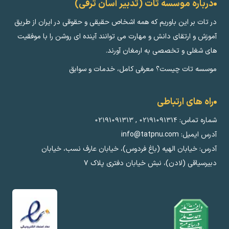
درباره موسسه تات (تدبیر آسان ترقی)
در تات بر این باوریم که همه اشخاص حقیقی و حقوقی در ایران از طریق
آموزش و ارتقای دانش و مهارت می توانند آینده ای روشن را با موفقیت
های شغلی و تخصصی به ارمغان آورند.
موسسه تات چیست؟ معرفی کامل، خدمات و سوابق
راه های ارتباطی
شماره تماس:
۰۲۱۹۱۰۹۱۳۱۴
,
۰۲۱۹۱۰۹۱۳۱۳
آدرس ایمیل: info@tatpnu.com
آدرس: خیابان الهيه (باغ فردوس)، خیابان عارف نسب، خیابان
دبیرسیاقی (لادن)، نبش خیابان دفتری پلاک ٧