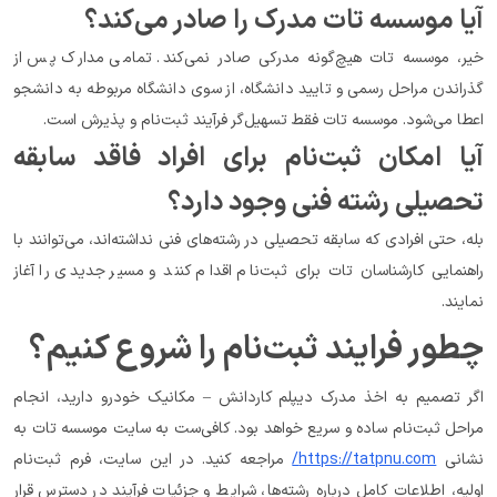
آیا موسسه تات مدرک را صادر می‌کند؟
خیر، موسسه تات هیچ‌گونه مدرکی صادر نمی‌کند. تمامی مدارک پس از 
گذراندن مراحل رسمی و تایید دانشگاه، از سوی دانشگاه مربوطه به دانشجو 
اعطا می‌شود. موسسه تات فقط تسهیل‌گر فرآیند ثبت‌نام و پذیرش است.
آیا امکان ثبت‌نام برای افراد فاقد سابقه 
تحصیلی رشته فنی وجود دارد؟
بله، حتی افرادی که سابقه تحصیلی در رشته‌های فنی نداشته‌اند، می‌توانند با 
راهنمایی کارشناسان تات برای ثبت‌نام اقدام کنند و مسیر جدیدی را آغاز 
نمایند.
چطور فرایند ثبت‌نام را شروع کنیم؟
اگر تصمیم به اخذ مدرک دیپلم کاردانش – مکانیک خودرو دارید، انجام 
مراحل ثبت‌نام ساده و سریع خواهد بود. کافی‌ست به سایت موسسه تات به 
نشانی 
https://tatpnu.com/
 مراجعه کنید. در این سایت، فرم ثبت‌نام 
اولیه، اطلاعات کامل درباره رشته‌ها، شرایط و جزئیات فرآیند در دسترس قرار 