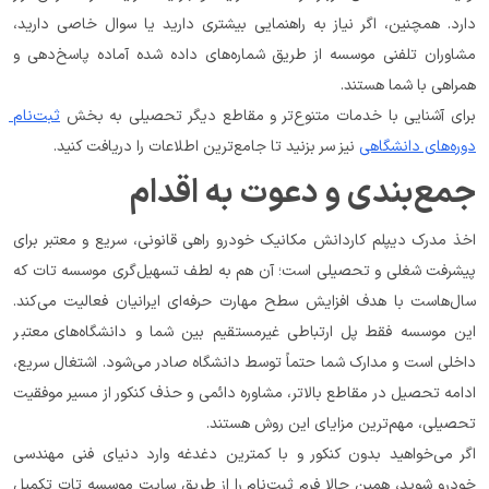
دارد. همچنین، اگر نیاز به راهنمایی بیشتری دارید یا سوال خاصی دارید، 
مشاوران تلفنی موسسه از طریق شماره‌های داده شده آماده پاسخ‌دهی و 
همراهی با شما هستند.
برای آشنایی با خدمات متنوع‌تر و مقاطع دیگر تحصیلی به بخش 
ثبت‌نام 
دوره‌های دانشگاهی
 نیز سر بزنید تا جامع‌ترین اطلاعات را دریافت کنید.
جمع‌بندی و دعوت به اقدام
اخذ مدرک دیپلم کاردانش مکانیک خودرو راهی قانونی، سریع و معتبر برای 
پیشرفت شغلی و تحصیلی است؛ آن هم به لطف تسهیل‌گری موسسه تات که 
سال‌هاست با هدف افزایش سطح مهارت حرفه‌ای ایرانیان فعالیت می‌کند. 
این موسسه فقط پل ارتباطی غیرمستقیم بین شما و دانشگاه‌های معتبر 
داخلی است و مدارک شما حتماً توسط دانشگاه صادر می‌شود. اشتغال سریع، 
ادامه تحصیل در مقاطع بالاتر، مشاوره دائمی و حذف کنکور از مسیر موفقیت 
تحصیلی، مهم‌ترین مزایای این روش هستند.
اگر می‌خواهید بدون کنکور و با کمترین دغدغه وارد دنیای فنی مهندسی 
خودرو شوید، همین حالا فرم ثبت‌نام را از طریق سایت موسسه تات تکمیل 