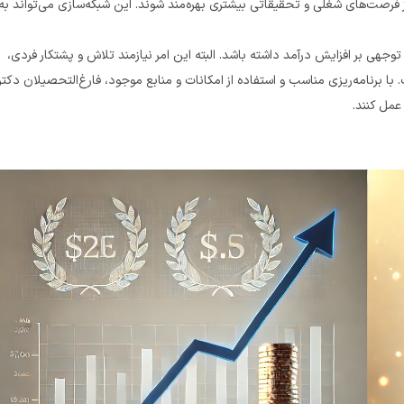
در نهایت، می‌توان گفت که داشتن مدرک دکتری پیام نور می‌تواند تأثیر قابل توجهی بر افزایش درآمد داشته باشد. البته این امر نیازمند تلاش و پشتکار فردی، 