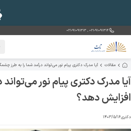
021-91091313
,
021-91091314
خ
مقالات
آیا مدرک دکتری پیام نور می‌تواند درآمد شما را به طرز چشم
آیا مدرک دکتری پیام نور می‌تواند
افزایش دهد؟
دکتری
۱۴۰۳/۵/۱۶