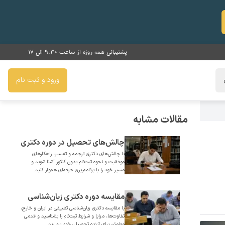
پشتیبانی همه روزه از ساعت 9.30 الی 17
ورود و ثبت نام
مقالات مشابه
چالش‌های تحصیل در دوره دکتری
با چالش‌های دکتری ترجمه و تفسیر، راهکارهای
ترجمه و تفسیر
موفقیت و نحوه ثبت‌نام بدون کنکور آشنا شوید و
مسیر خود را با برنامه‌ریزی حرفه‌ای هموار کنید.
مقایسه دوره دکتری زبان‌شناسی
با مقایسه دکتری زبان‌شناسی تطبیقی در ایران و خارج،
تطبیقی در ایران و خارج از کشور
تفاوت‌ها، مزایا و شرایط ثبت‌نام را بشناسید و قدمی
مطمئن برای آینده تحصیلی خود بردارید.