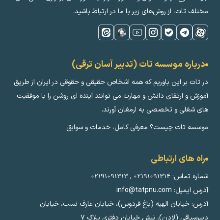
مختلف تات، از روش‌های زیر با ما در ارتباط باشید.
درباره موسسه تات (تدبیر آسان ترقی)
در تات بر این باوریم که همه اشخاص حقیقی و حقوقی در ایران از طریق
آموزش و ارتقای دانش و مهارت می توانند آینده ای روشن را با موفقیت
های شغلی و تخصصی به ارمغان آورند.
موسسه تات چیست؟ معرفی کامل، خدمات و سوابق
راه های ارتباطی
شماره تماس:
۰۲۱۹۱۰۹۱۳۱۴
,
۰۲۱۹۱۰۹۱۳۱۳
آدرس ایمیل: info@tatpnu.com
آدرس: خیابان الهيه (باغ فردوس)، خیابان عارف نسب، خیابان
دبیرسیاقی (لادن)، نبش خیابان دفتری پلاک ٧