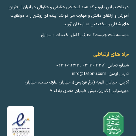
در تات بر این باوریم که همه اشخاص حقیقی و حقوقی در ایران از طریق
آموزش و ارتقای دانش و مهارت می توانند آینده ای روشن را با موفقیت
های شغلی و تخصصی به ارمغان آورند.
موسسه تات چیست؟ معرفی کامل، خدمات و سوابق
راه های ارتباطی
شماره تماس:
۰۲۱۹۱۰۹۱۳۱۴
,
۰۲۱۹۱۰۹۱۳۱۳
آدرس ایمیل: info@tatpnu.com
آدرس: خیابان الهيه (باغ فردوس)، خیابان عارف نسب، خیابان
دبیرسیاقی (لادن)، نبش خیابان دفتری پلاک ٧