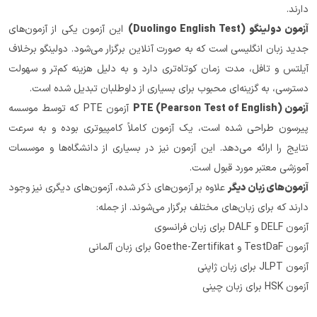
دارند.
آزمون دولینگو (Duolingo English Test)
 این آزمون یکی از آزمون‌های 
جدید زبان انگلیسی است که به صورت آنلاین برگزار می‌شود. دولینگو برخلاف 
آیلتس و تافل، مدت زمان کوتاه‌تری دارد و به دلیل هزینه کم‌تر و سهولت 
دسترسی، به گزینه‌ای محبوب برای بسیاری از داوطلبان تبدیل شده است.
آزمون PTE (Pearson Test of English)
 آزمون PTE که توسط موسسه 
پیرسون طراحی شده است، یک آزمون کاملاً کامپیوتری بوده و به سرعت 
نتایج را ارائه می‌دهد. این آزمون نیز در بسیاری از دانشگاه‌ها و موسسات 
آموزشی معتبر مورد قبول است.
آزمون‌های زبان دیگر
 علاوه بر آزمون‌های ذکر شده، آزمون‌های دیگری نیز وجود 
دارند که برای زبان‌های مختلف برگزار می‌شوند. از جمله:
آزمون DELF و DALF برای زبان فرانسوی
آزمون TestDaF و Goethe-Zertifikat برای زبان آلمانی
آزمون JLPT برای زبان ژاپنی
آزمون HSK برای زبان چینی